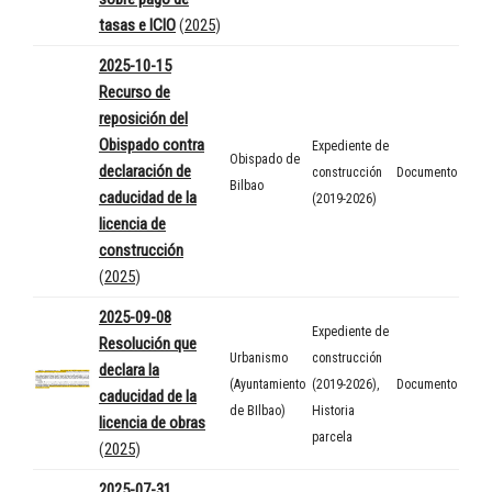
tasas e ICIO
(
2025
)
2025-10-15
Recurso de
reposición del
Obispado contra
Expediente de
Obispado de
declaración de
construcción
Documento
Bilbao
caducidad de la
(2019-2026)
licencia de
construcción
(
2025
)
2025-09-08
Expediente de
Resolución que
Urbanismo
construcción
declara la
(Ayuntamiento
(2019-2026)
,
Documento
caducidad de la
de BIlbao)
Historia
licencia de obras
parcela
(
2025
)
2025-07-31