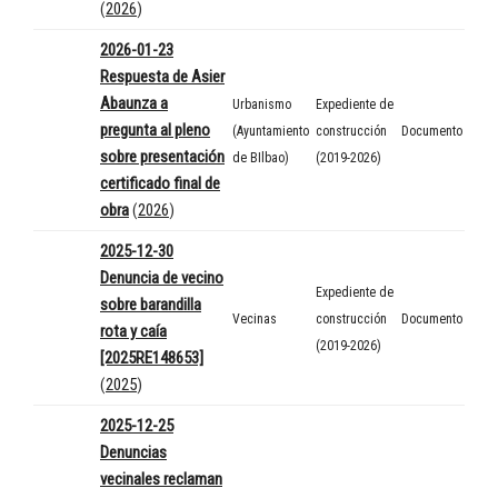
(
2026
)
2026-01-23
Respuesta de Asier
Abaunza a
Urbanismo
Expediente de
pregunta al pleno
(Ayuntamiento
construcción
Documento
sobre presentación
de BIlbao)
(2019-2026)
certificado final de
obra
(
2026
)
2025-12-30
Denuncia de vecino
Expediente de
sobre barandilla
Vecinas
construcción
Documento
rota y caía
(2019-2026)
[2025RE148653]
(
2025
)
2025-12-25
Denuncias
vecinales reclaman