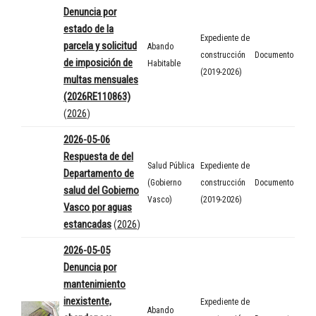
Denuncia por
estado de la
Expediente de
parcela y solicitud
Abando
construcción
Documento
de imposición de
Habitable
(2019-2026)
multas mensuales
(2026RE110863)
(
2026
)
2026-05-06
Respuesta de del
Salud Pública
Expediente de
Departamento de
(Gobierno
construcción
Documento
salud del Gobierno
Vasco)
(2019-2026)
Vasco por aguas
estancadas
(
2026
)
2026-05-05
Denuncia por
mantenimiento
inexistente,
Expediente de
Abando