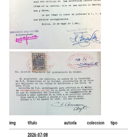
img
título
autoría
coleccion
tipo
2026-07-08