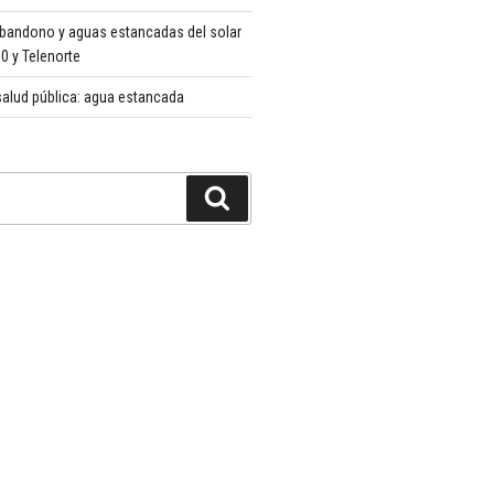
abandono y aguas estancadas del solar
 y Telenorte
alud pública: agua estancada
Buscar