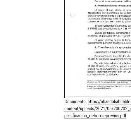
Documento:
https://abandohabitabl
content/uploads/2021/05/200702_in
planificacion_deberes-previos.pdf