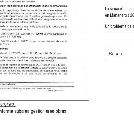
La situación de 
en Mañaneros 260
Un problema de s
Buscar
por:
e.org/wp-
forme-subarea-gestion-area-obras-