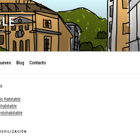
BLE
jueves
Blog
Contacto
ES
o Habitable
habitable
dohabitable
MOVILIZACIÓN