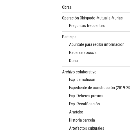
Obras
Operación Obispado-Mutualia-Murias
Preguntas frecuentes
Participa
Apúntate para recibir información
Hacerse socio/a
Dona
Archivo colaborativo
Exp. demolición
Expediente de construcción (2019-2
Exp. Deberes previos
Exp. Recalificación
Ararteko
Historia parcela
Artefactos culturales