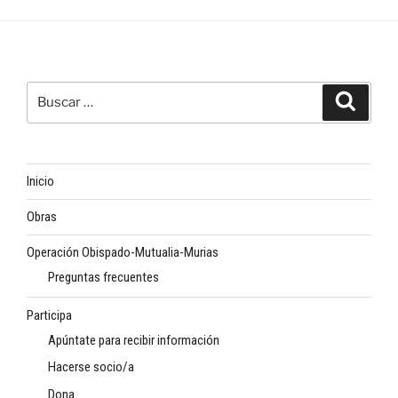
Buscar
Buscar
por:
Inicio
Obras
Operación Obispado-Mutualia-Murias
Preguntas frecuentes
Participa
Apúntate para recibir información
Hacerse socio/a
Dona