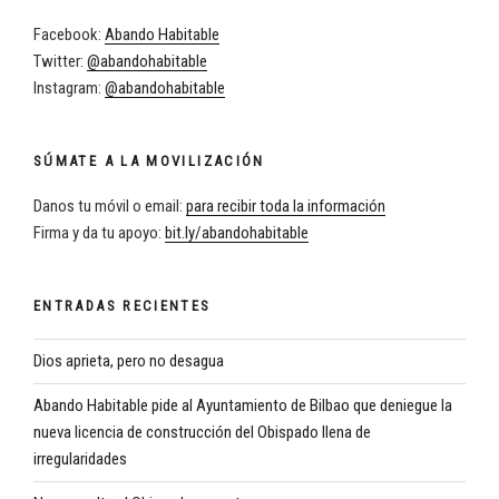
Facebook:
Abando Habitable
Twitter:
@abandohabitable
Instagram:
@abandohabitable
SÚMATE A LA MOVILIZACIÓN
Danos tu móvil o email:
para recibir toda la información
Firma y da tu apoyo:
bit.ly/abandohabitable
ENTRADAS RECIENTES
Dios aprieta, pero no desagua
Abando Habitable pide al Ayuntamiento de Bilbao que deniegue la
nueva licencia de construcción del Obispado llena de
irregularidades