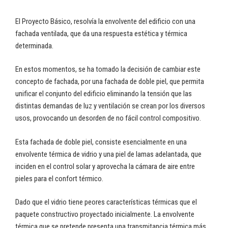
El Proyecto Básico, resolvía la envolvente del edificio con una
fachada ventilada, que da una respuesta estética y térmica
determinada.
En estos momentos, se ha tomado la decisión de cambiar este
concepto de fachada, por una fachada de doble piel, que permita
unificar el conjunto del edificio eliminando la tensión que las
distintas demandas de luz y ventilación se crean por los diversos
usos, provocando un desorden de no fácil control compositivo.
Esta fachada de doble piel, consiste esencialmente en una
envolvente térmica de vidrio y una piel de lamas adelantada, que
inciden en el control solar y aprovecha la cámara de aire entre
pieles para el confort térmico.
Dado que el vidrio tiene peores características térmicas que el
paquete constructivo proyectado inicialmente. La envolvente
térmica que se pretende presenta una transmitancia térmica más