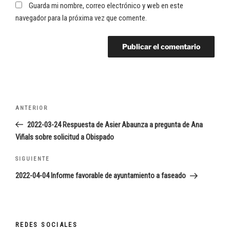
Guarda mi nombre, correo electrónico y web en este
navegador para la próxima vez que comente.
Navegación
Entrada
ANTERIOR
de
anterior:
2022-03-24 Respuesta de Asier Abaunza a pregunta de Ana
entradas
Viñals sobre solicitud a Obispado
Siguiente
SIGUIENTE
entrada
2022-04-04 Informe favorable de ayuntamiento a faseado
REDES SOCIALES