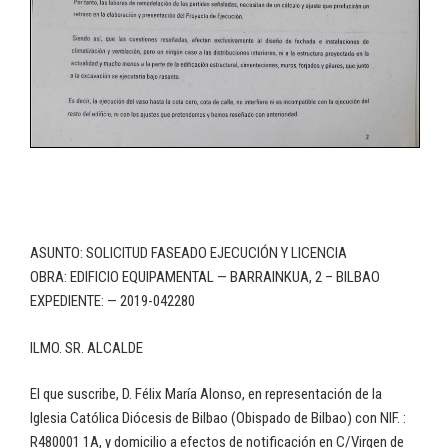
ASUNTO: SOLICITUD FASEADO EJECUCIÓN Y LICENCIA
OBRA: EDIFICIO EQUIPAMENTAL — BARRAINKUA, 2 – BILBAO
EXPEDIENTE: — 2019-042280
ILMO. SR. ALCALDE
El que suscribe, D. Félix María Alonso, en representación de la
Iglesia Católica Diócesis de Bilbao (Obispado de Bilbao) con NIF. :
R480001 1A, y domicilio a efectos de notificación en C/Virgen de