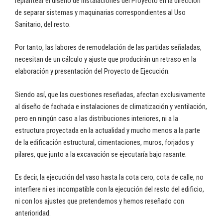
replantear el diseño de instalaciones del Proyecto en la dirección
de separar sistemas y maquinarias correspondientes al Uso
Sanitario, del resto.
Por tanto, las labores de remodelación de las partidas señaladas,
necesitan de un cálculo y ajuste que producirán un retraso en la
elaboración y presentación del Proyecto de Ejecución.
Siendo así, que las cuestiones reseñadas, afectan exclusivamente
al diseño de fachada e instalaciones de climatización y ventilación,
pero en ningún caso a las distribuciones interiores, ni a la
estructura proyectada en la actualidad y mucho menos a la parte
de la edificación estructural, cimentaciones, muros, forjados y
pilares, que junto a la excavación se ejecutaría bajo rasante.
Es decir, la ejecución del vaso hasta la cota cero, cota de calle, no
interfiere ni es incompatible con la ejecución del resto del edificio,
ni con los ajustes que pretendemos y hemos reseñado con
anterioridad.