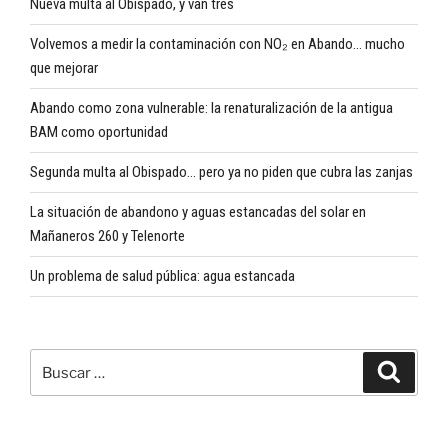
Nueva multa al Obispado, y van tres
Volvemos a medir la contaminación con NO₂ en Abando… mucho
que mejorar
Abando como zona vulnerable: la renaturalización de la antigua
BAM como oportunidad
Segunda multa al Obispado… pero ya no piden que cubra las zanjas
La situación de abandono y aguas estancadas del solar en
Mañaneros 260 y Telenorte
Un problema de salud pública: agua estancada
Buscar
Buscar
por: