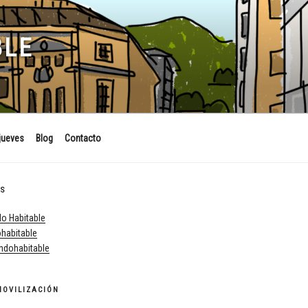
BLE
jueves
Blog
Contacto
ES
o Habitable
habitable
dohabitable
MOVILIZACIÓN