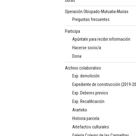
Obras
Operación Obispado-Mutualia-Murias
Preguntas frecuentes
Participa
Apúntate para recibir información
Hacerse socio/a
Dona
Archivo colaborativo
Exp. demolición
Expediente de construcción (2019-2
Exp. Deberes previos
Exp. Recalificación
Ararteko
Historia parcela
Artefactos culturales
Galería Colegio de las Carmelitas