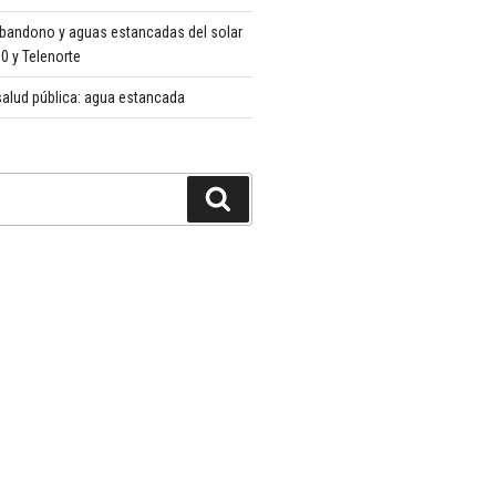
abandono y aguas estancadas del solar
 y Telenorte
alud pública: agua estancada
Buscar