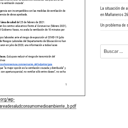
La situación de 
en Mañaneros 260
Un problema de s
Buscar
por:
e.org/wp-
lareadesaludconsumomedioambiente_b.pdf