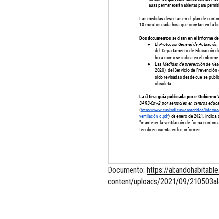
Documento:
https://abandohabitabl
content/uploads/2021/09/210503a