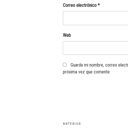
Correo electrónico
*
Web
Guarda mi nombre, correo elect
próxima vez que comente.
Navegación
Entrada
ANTERIOR