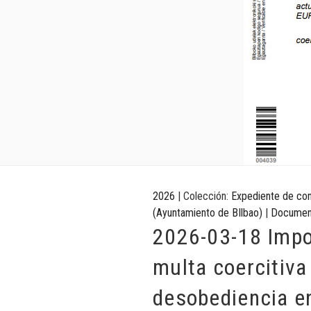
2026
| Colección:
Expediente de co
(Ayuntamiento de BIlbao)
|
Documen
2026-03-18 Impo
multa coercitiva
desobediencia e