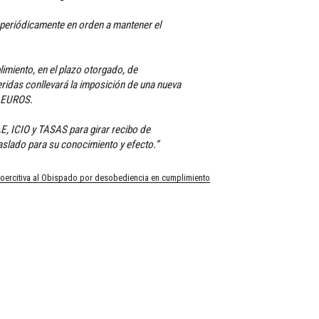
n periódicamente en orden a mantener el
imiento, en el plazo otorgado, de
ridas conllevará la imposición de una nueva
0 EUROS.
E, ICIO y TASAS para girar recibo de
aslado para su conocimiento y efecto.”
coercitiva al Obispado por desobediencia en cumplimiento