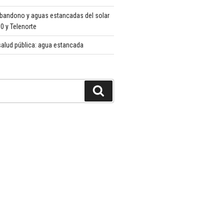
abandono y aguas estancadas del solar
 y Telenorte
alud pública: agua estancada
Buscar