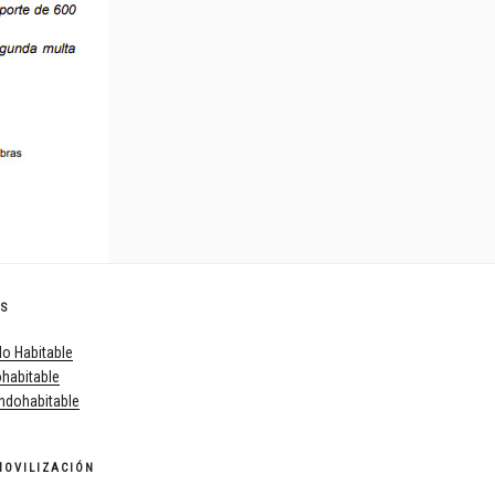
ES
o Habitable
habitable
dohabitable
MOVILIZACIÓN