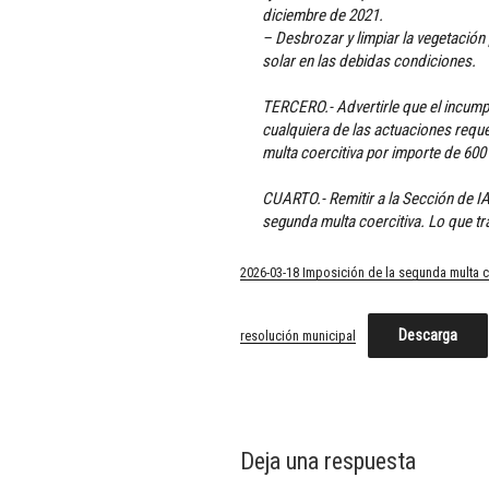
diciembre de 2021.
– Desbrozar y limpiar la vegetació
solar en las debidas condiciones.
TERCERO.- Advertirle que el incumpl
cualquiera de las actuaciones reque
multa coercitiva por importe de 60
CUARTO.- Remitir a la Sección de IA
segunda multa coercitiva. Lo que tr
2026-03-18 Imposición de la segunda multa 
Descarga
resolución municipal
Deja una respuesta