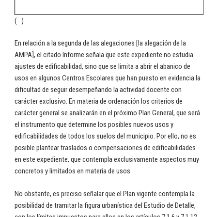
(…)
En relación a la segunda de las alegaciones [la alegación de la
AMPA], el citado Informe señala que este expediente no estudia
ajustes de edificabilidad, sino que se limita a abrir el abanico de
usos en algunos Centros Escolares que han puesto en evidencia la
dificultad de seguir desempeñando la actividad docente con
carácter exclusivo. En materia de ordenación los criterios de
carácter general se analizarán en el próximo Plan General, que será
el instrumento que determine los posibles nuevos usos y
edificabilidades de todos los suelos del municipio. Por ello, no es
posible plantear traslados o compensaciones de edificabilidades
en este expediente, que contempla exclusivamente aspectos muy
concretos y limitados en materia de usos.
No obstante, es preciso señalar que el Plan vigente contempla la
posibilidad de tramitar la figura urbanística del Estudio de Detalle,
con los límites impuestos para ellos en los artículos 7.1.6 y 7.1.12,