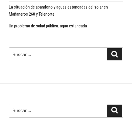
La situación de abandono y aguas estancadas del solar en
Mañaneros 260 y Telenorte
Un problema de salud pública: agua estancada
Buscar
Buscar
por:
Buscar
Buscar
por: