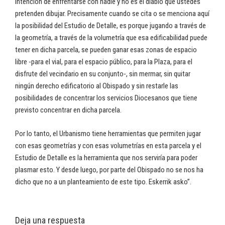
intención de enfrentarse con nadie y no es el diablo que ustedes
pretenden dibujar. Precisamente cuando se cita o se menciona aquí
la posibilidad del Estudio de Detalle, es porque jugando a través de
la geometría, a través de la volumetría que esa edificabilidad puede
tener en dicha parcela, se pueden ganar esas zonas de espacio
libre -para el vial, para el espacio público, para la Plaza, para el
disfrute del vecindario en su conjunto-, sin mermar, sin quitar
ningún derecho edificatorio al Obispado y sin restarle las
posibilidades de concentrar los servicios Diocesanos que tiene
previsto concentrar en dicha parcela.
Por lo tanto, el Urbanismo tiene herramientas que permiten jugar
con esas geometrías y con esas volumetrías en esta parcela y el
Estudio de Detalle es la herramienta que nos serviría para poder
plasmar esto. Y desde luego, por parte del Obispado no se nos ha
dicho que no a un planteamiento de este tipo. Eskerrik asko”.
Deja una respuesta