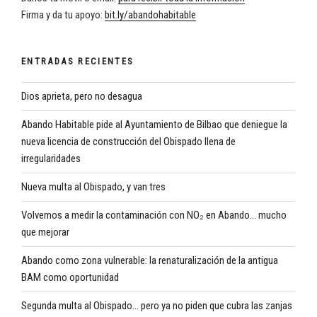
Firma y da tu apoyo:
bit.ly/abandohabitable
ENTRADAS RECIENTES
Dios aprieta, pero no desagua
Abando Habitable pide al Ayuntamiento de Bilbao que deniegue la
nueva licencia de construcción del Obispado llena de
irregularidades
Nueva multa al Obispado, y van tres
Volvemos a medir la contaminación con NO₂ en Abando… mucho
que mejorar
Abando como zona vulnerable: la renaturalización de la antigua
BAM como oportunidad
Segunda multa al Obispado… pero ya no piden que cubra las zanjas