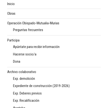
Inicio
Obras
Operación Obispado-Mutualia-Murias
Preguntas frecuentes
Participa
Apúntate para recibir información
Hacerse socio/a
Dona
Archivo colaborativo
Exp. demolición
Expediente de construcción (2019-2026)
Exp. Deberes previos
Exp. Recalificación
Ararteko