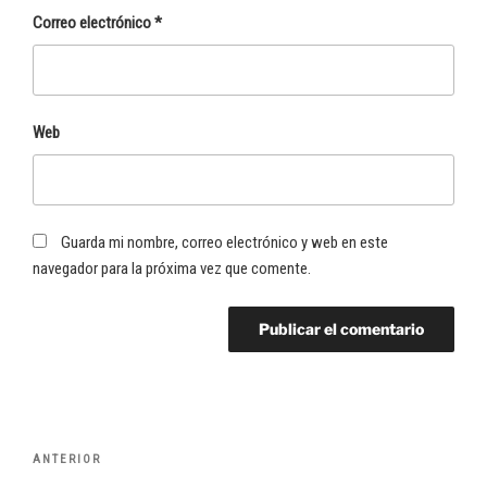
Correo electrónico
*
Web
Guarda mi nombre, correo electrónico y web en este
navegador para la próxima vez que comente.
Navegación
Entrada
ANTERIOR
de