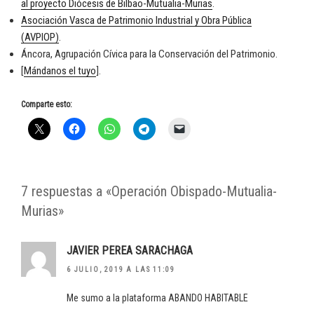
al proyecto Diócesis de Bilbao-Mutualia-Murias
.
Asociación Vasca de Patrimonio Industrial y Obra Pública
(AVPIOP)
.
Áncora, Agrupación Cívica para la Conservación del Patrimonio.
[
Mándanos el tuyo
].
Comparte esto:
7 respuestas a «Operación Obispado-Mutualia-
Murias»
JAVIER PEREA SARACHAGA
6 JULIO, 2019 A LAS 11:09
Me sumo a la plataforma ABANDO HABITABLE