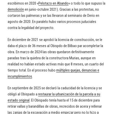
escribimos en 2020 «
Pelotazo en Abando
» o todo lo que supuso la
demolición
en junio-octubre 2021). Gracias a las protestas, no
cortaron las palmeras y se las llevaron al seminario de Derio en
agosto de 2020. En paralelo hubo varios procesos juduciales
contra la legalidad del proyecto.
En diciembre de 2021 se aprobó la licencia de construcción, se le
daba el plazo de 36 meses al Obispdo de Bilbao par acompletar la
obra. En marzo de 2024 las obras quedaron definitivamente
paradas tras la quiebra de la constructora Murias, aunque en
realidad no habían estado activas más que 8 meses, un cuarto del
tiempo total. En el proceso hubo
múltiples quejas, denuncias e
incumplimientos
.
En septiembre de 2025 se declaró la caducidad de la licencia y se
obligó al Obispado a
restaurar la urbanización de la parcela a su
estado original
. El Obispado tenía hasta el 15 de diciembre para
retirar vallas y barandillas de obras, recrecidos de acera y rellenar
las zanjas de la excavación a medio empezar pero no lo hizo a