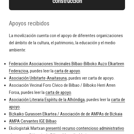
construcción
Apoyos recibidos
La movilización cuenta con el apoyo de diferentes organizaciones
del ámbito de la cultura, el patrimonio, la educación y el medio
ambiente:
Federación Asociaciones Vecinales Bilbao-Bilboko Auzo Elkarteen
Federazioa
, puedes leer la
carta de apoyo
.
Asociación Uribitarte-Anaitasuna
, puedes ver carta de apoyo.
Asociación Vecinal Foro Cívico de Bilbao / Bilboko Herri Arren
Foroa, puedes leer la
carta de apoyo
.
Asociación Literaria Espíritu de la Alhóndiga
, puedes leer la
carta de
apoyo
.
Bizkaiko Gurasoen Elkartea / Asociación de de AMPAs de Bizkaia
AMPA Cervantes IGE Bilbao
Ekologistak Martxan
presentó recurso contencioso administrativo