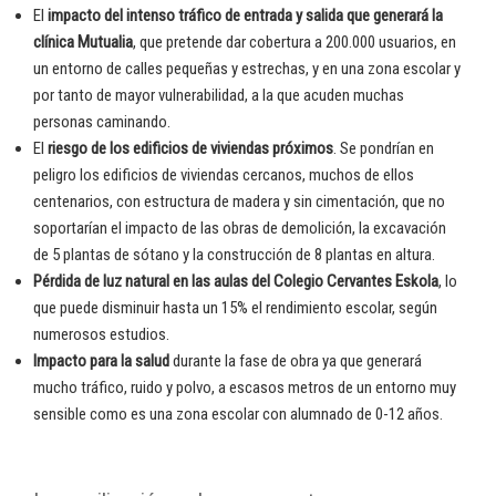
El
impacto del intenso tráfico de entrada y salida que generará la
clínica Mutualia
, que pretende dar cobertura a 200.000 usuarios, en
un entorno de calles pequeñas y estrechas, y en una zona escolar y
por tanto de mayor vulnerabilidad, a la que acuden muchas
personas caminando.
El
riesgo de los edificios de viviendas próximos
. Se pondrían en
peligro los edificios de viviendas cercanos, muchos de ellos
centenarios, con estructura de madera y sin cimentación, que no
soportarían el impacto de las obras de demolición, la excavación
de 5 plantas de sótano y la construcción de 8 plantas en altura.
Pérdida de luz natural en las aulas del Colegio Cervantes Eskola
, lo
que puede disminuir hasta un 15% el rendimiento escolar, según
numerosos estudios.
Impacto para la salud
durante la fase de obra ya que generará
mucho tráfico, ruido y polvo, a escasos metros de un entorno muy
sensible como es una zona escolar con alumnado de 0-12 años.