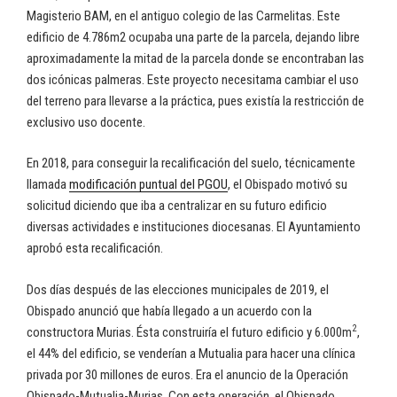
Magisterio BAM, en el antiguo colegio de las Carmelitas. Este
edificio de 4.786m2 ocupaba una parte de la parcela, dejando libre
aproximadamente la mitad de la parcela donde se encontraban las
dos icónicas palmeras. Este proyecto necesitama cambiar el uso
del terreno para llevarse a la práctica, pues existía la restricción de
exclusivo uso docente.
En 2018, para conseguir la recalificación del suelo, técnicamente
llamada
modificación puntual del PGOU
, el Obispado motivó su
solicitud diciendo que iba a centralizar en su futuro edificio
diversas actividades e instituciones diocesanas. El Ayuntamiento
aprobó esta recalificación.
Dos días después de las elecciones municipales de 2019, el
Obispado anunció que había llegado a un acuerdo con la
2
constructora Murias. Ésta construiría el futuro edificio y 6.000m
,
el 44% del edificio, se venderían a Mutualia para hacer una clínica
privada por 30 millones de euros. Era el anuncio de la Operación
Obispado-Mutualia-Murias. Con esta operación, el Obispado