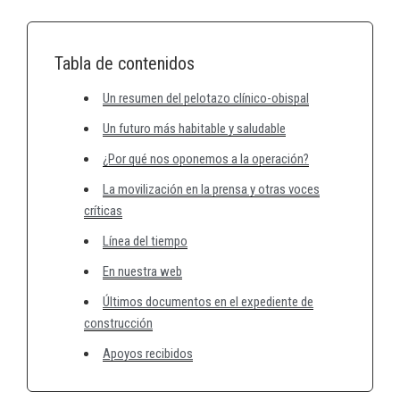
Tabla de contenidos
Un resumen del pelotazo clínico-obispal
Un futuro más habitable y saludable
¿Por qué nos oponemos a la operación?
La movilización en la prensa y otras voces
críticas
Línea del tiempo
En nuestra web
Últimos documentos en el expediente de
construcción
Apoyos recibidos