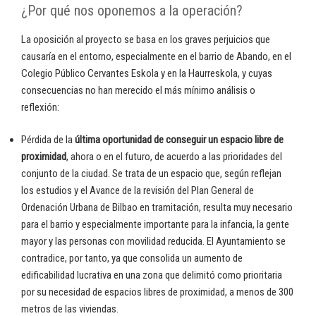
¿Por qué nos oponemos a la operación?
La oposición al proyecto se basa en los graves perjuicios que
causaría en el entorno, especialmente en el barrio de Abando, en el
Colegio Público Cervantes Eskola y en la Haurreskola, y cuyas
consecuencias no han merecido el más mínimo análisis o
reflexión:
Pérdida de la
última oportunidad de conseguir un espacio libre de
proximidad
, ahora o en el futuro, de acuerdo a las prioridades del
conjunto de la ciudad. Se trata de un espacio que, según reflejan
los estudios y el Avance de la revisión del Plan General de
Ordenación Urbana de Bilbao en tramitación, resulta muy necesario
para el barrio y especialmente importante para la infancia, la gente
mayor y las personas con movilidad reducida. El Ayuntamiento se
contradice, por tanto, ya que consolida un aumento de
edificabilidad lucrativa en una zona que delimitó como prioritaria
por su necesidad de espacios libres de proximidad, a menos de 300
metros de las viviendas.