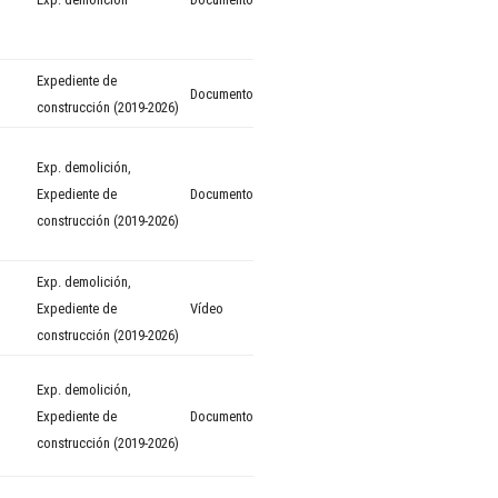
Expediente de
Documento
construcción (2019-2026)
Exp. demolición
,
Expediente de
Documento
construcción (2019-2026)
Exp. demolición
,
Expediente de
Vídeo
construcción (2019-2026)
Exp. demolición
,
Expediente de
Documento
construcción (2019-2026)