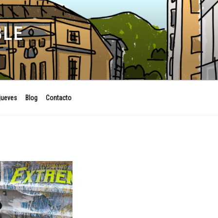
BLE
jueves
Blog
Contacto