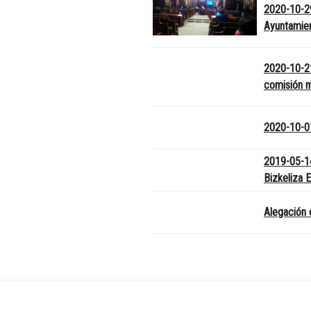
2020-10-29
Ayuntamien
2020-10-2
comisión m
2020-10-01
2019-05-14
Bizkeliza 
Alegación 