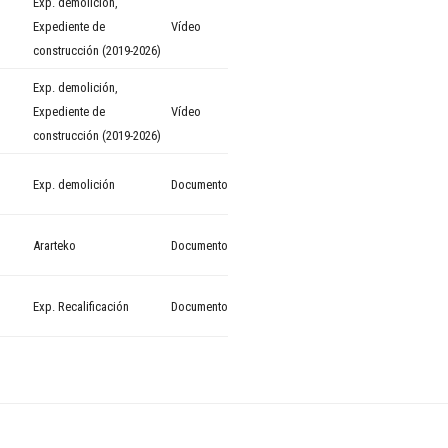
Exp. demolición
,
Expediente de
Vídeo
construcción (2019-2026)
Exp. demolición
,
Expediente de
Vídeo
construcción (2019-2026)
Exp. demolición
Documento
Ararteko
Documento
Exp. Recalificación
Documento