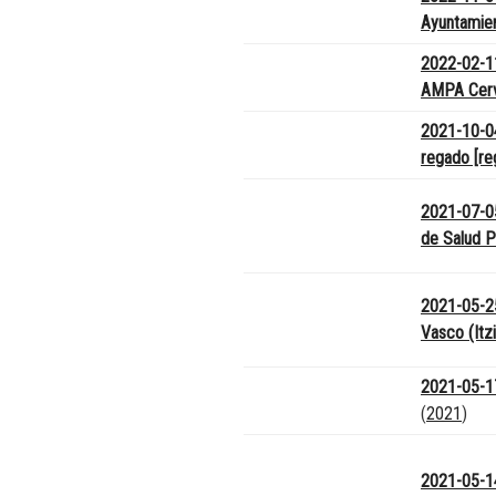
Ayuntamien
2022-02-11
AMPA Cerv
2021-10-04
regado [r
2021-07-05
de Salud P
2021-05-25
Vasco (Itzi
2021-05-17
(
2021
)
2021-05-1