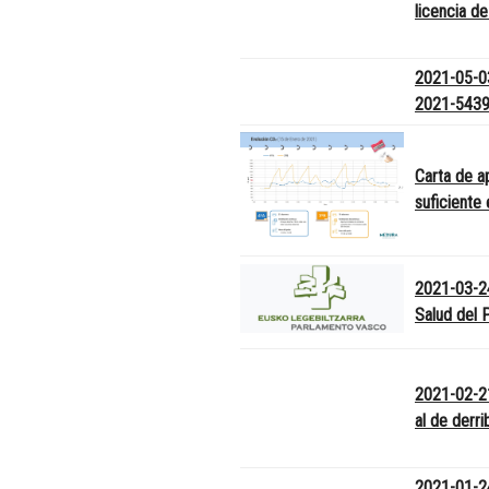
licencia de
2021-05-0
2021-5439
Carta de a
suficiente
2021-03-2
Salud del 
2021-02-21
al de derri
2021-01-24