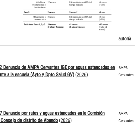
autoría
2 Denuncia de AMPA Cervantes IGE por aguas estancadas en
AMPA
ente a la escuela (Ayto y Dpto Salud GV)
(
2026
)
Cervantes
 Denuncia por ratas y aguas estancadas en la Comisión
AMPA
 Consejo de distrito de Abando
(
2026
)
Cervantes