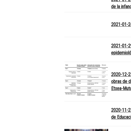
de la infan
2021-01-2
2021-01-29
epidemioló
2020-12-23
obras de d
Etxea-Mutu
2020-11-2
de Educac