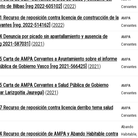
to de Bilbao [reg 2022-605102]
(
2022
)
Cervantes
 Recurso de reposición contra licencia de construcción de la
AMPA
antes [reg. 2022-514162]
(
2022
)
Cervantes
 Denuncia por picado sin apantallamiento y ausencia de
AMPA
eg 2021-587031]
(
2021
)
Cervantes
 Carta de AMPA Cervantes a Ayuntamiento sobre el informe
AMPA
ública de Gobierno Vasco [reg 2021-566425]
(
2021
)
Cervantes
 Carta de AMPA Cervantes a Salud Pública de Gobierno
AMPA
ar Larizgoitia Jauregui)
(
2021
)
Cervantes
 Recurso de reposición contra licencia derribo tema salud
AMPA
Cervantes
Abando
4 Recurso de reposición de AMPA y Abando Habitable contra
Habitable
,