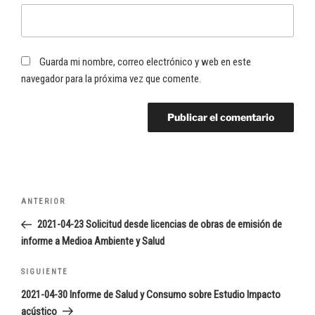
Guarda mi nombre, correo electrónico y web en este
navegador para la próxima vez que comente.
Navegación
Entrada
ANTERIOR
de
anterior:
2021-04-23 Solicitud desde licencias de obras de emisión de
entradas
informe a Medioa Ambiente y Salud
Siguiente
SIGUIENTE
entrada
2021-04-30 Informe de Salud y Consumo sobre Estudio Impacto
acústico