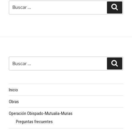
Buscar
Buscar
por:
Buscar
Buscar
por:
Inicio
Obras
Operación Obispado-Mutualia-Murias
Preguntas frecuentes