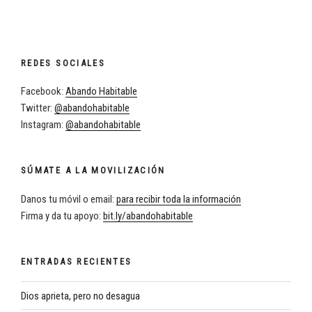
REDES SOCIALES
Facebook:
Abando Habitable
Twitter:
@abandohabitable
Instagram:
@abandohabitable
SÚMATE A LA MOVILIZACIÓN
Danos tu móvil o email:
para recibir toda la información
Firma y da tu apoyo:
bit.ly/abandohabitable
ENTRADAS RECIENTES
Dios aprieta, pero no desagua