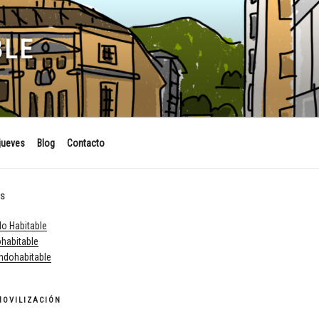
BLE
jueves
Blog
Contacto
ES
o Habitable
habitable
dohabitable
MOVILIZACIÓN