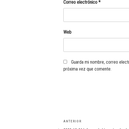
Correo electrónico
*
Web
Guarda mi nombre, correo elect
próxima vez que comente.
Navegación
Entrada
ANTERIOR