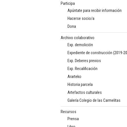
Participa
Apúntate para recibir información
Hacerse socio/a
Dona
Archivo colaborativo
Exp. demolición
Expediente de construcción (2019-2
Exp. Deberes previos
Exp. Recalificación
Ararteko
Historia parcela
Artefactos culturales
Galería Colegio de las Carmelitas
Recursos
Prensa
Libro