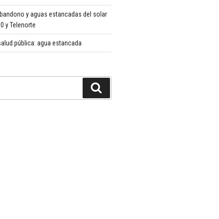
abandono y aguas estancadas del solar
 y Telenorte
alud pública: agua estancada
Buscar