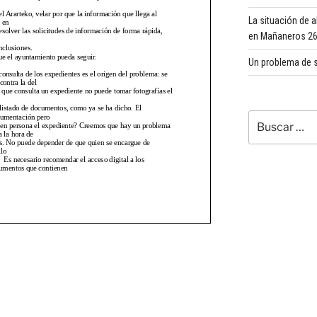
La situación de 
en Mañaneros 260
Un problema de s
Buscar
por: