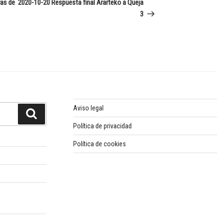
entrada
ras de
2020-10-20 Respuesta final Ararteko a Queja
3
Aviso legal
Buscar
Política de privacidad
Política de cookies