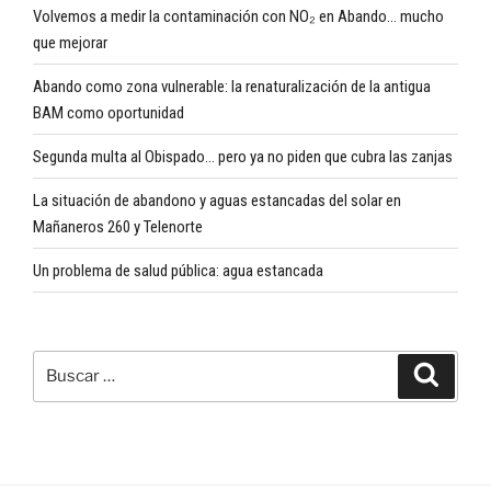
Volvemos a medir la contaminación con NO₂ en Abando… mucho
que mejorar
Abando como zona vulnerable: la renaturalización de la antigua
BAM como oportunidad
Segunda multa al Obispado… pero ya no piden que cubra las zanjas
La situación de abandono y aguas estancadas del solar en
Mañaneros 260 y Telenorte
Un problema de salud pública: agua estancada
Buscar
Buscar
por: