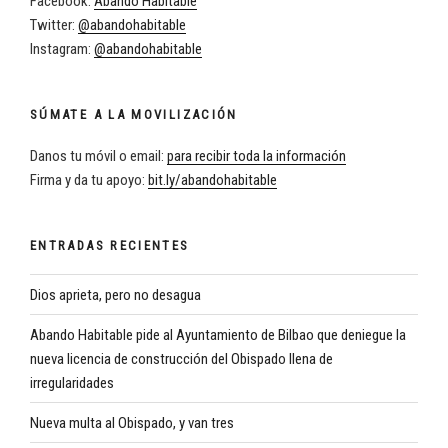
Facebook:
Abando Habitable
Twitter:
@abandohabitable
Instagram:
@abandohabitable
SÚMATE A LA MOVILIZACIÓN
Danos tu móvil o email:
para recibir toda la información
Firma y da tu apoyo:
bit.ly/abandohabitable
ENTRADAS RECIENTES
Dios aprieta, pero no desagua
Abando Habitable pide al Ayuntamiento de Bilbao que deniegue la
nueva licencia de construcción del Obispado llena de
irregularidades
Nueva multa al Obispado, y van tres