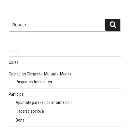
Buscar
Buscar
por:
Inicio
Obras
Operación Obispado-Mutualia-Murias
Preguntas frecuentes
Participa
Apúntate para recibir información
Hacerse socio/a
Dona