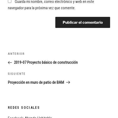
Guarda mi nombre, correo electrónico y web en este
navegador para la próxima vez que comente.
Navegación
Entrada
ANTERIOR
de
anterior:
2019-07 Proyecto básico de construcción
entradas
Siguiente
SIGUIENTE
entrada
Proyección en muro de patio de BAM
REDES SOCIALES