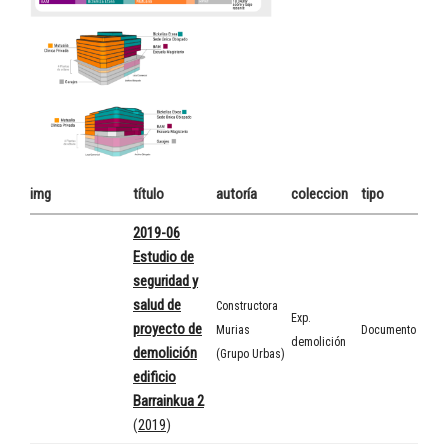
img
título
autoría
coleccion
tipo
2019-06
Estudio de
seguridad y
salud de
Constructora
Exp.
proyecto de
Murias
Documento
demolición
demolición
(Grupo Urbas)
edificio
Barrainkua 2
(
2019
)