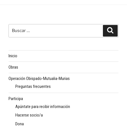
Buscar
Buscar
por:
Inicio
Obras
Operación Obispado-Mutualia-Murias
Preguntas frecuentes
Participa
Apúntate para recibir información
Hacerse socio/a
Dona