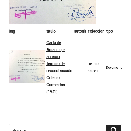
img
título
autoría
coleccion
tipo
Carta de
Amann que
anuncio
término de
Historia
Documento
reconstrucción
parcela
Colegio
Carmelitas
(
1941
)
Buscar
Buscar