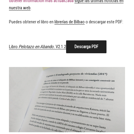
obtener información más actualizada
sigue las últimas noticias en
nuestra web
.
Puedes obtener el libro en
librerías de Bilbao
o descargar este PDF:
Libro
Pelotazo en Abando.
V2.1.2
Descarga PDF