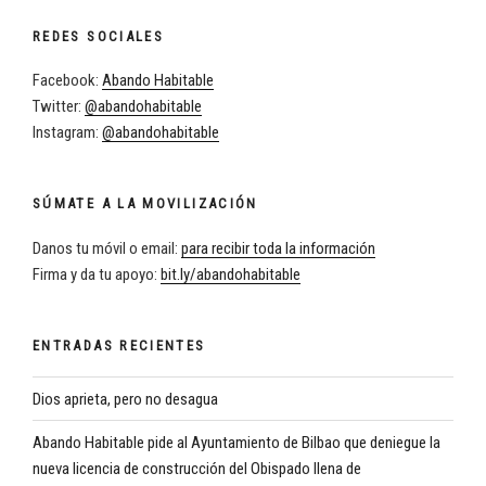
REDES SOCIALES
Facebook:
Abando Habitable
Twitter:
@abandohabitable
Instagram:
@abandohabitable
SÚMATE A LA MOVILIZACIÓN
Danos tu móvil o email:
para recibir toda la información
Firma y da tu apoyo:
bit.ly/abandohabitable
ENTRADAS RECIENTES
Dios aprieta, pero no desagua
Abando Habitable pide al Ayuntamiento de Bilbao que deniegue la
nueva licencia de construcción del Obispado llena de