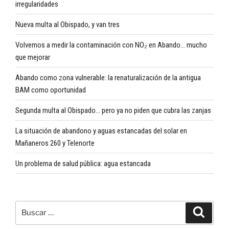
irregularidades
Nueva multa al Obispado, y van tres
Volvemos a medir la contaminación con NO₂ en Abando… mucho
que mejorar
Abando como zona vulnerable: la renaturalización de la antigua
BAM como oportunidad
Segunda multa al Obispado… pero ya no piden que cubra las zanjas
La situación de abandono y aguas estancadas del solar en
Mañaneros 260 y Telenorte
Un problema de salud pública: agua estancada
Buscar
Buscar
por: