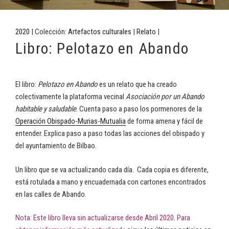
2020
| Colección:
Artefactos culturales
|
Relato
|
Libro: Pelotazo en Abando
El libro:
Pelotazo en Abando
es un relato que ha creado
colectivamente la plataforma vecinal
Asociación por un Abando
habitable y saludable
. Cuenta paso a paso los pormenores de la
Operación Obispado-Murias-Mutualia
de forma amena y fácil de
entender. Explica paso a paso todas las acciones del obispado y
del ayuntamiento de Bilbao.
Un libro que se va actualizando cada día. Cada copia es diferente,
está rotulada a mano y encuadernada con cartones encontrados
en las calles de Abando.
Nota: Este libro lleva sin actualizarse desde Abril 2020. Para