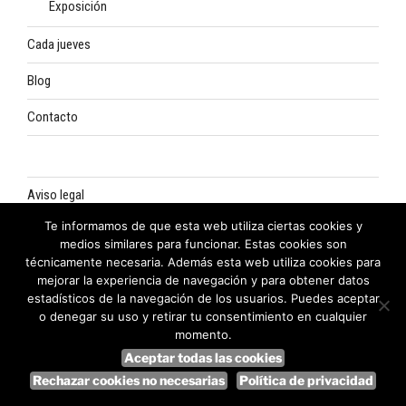
Exposición
Cada jueves
Blog
Contacto
Aviso legal
Te informamos de que esta web utiliza ciertas cookies y
Política de privacidad
medios similares para funcionar. Estas cookies son
técnicamente necesaria. Además esta web utiliza cookies para
Política de cookies
mejorar la experiencia de navegación y para obtener datos
estadísticos de la navegación de los usuarios. Puedes aceptar
o denegar su uso y retirar tu consentimiento en cualquier
momento.
Aceptar todas las cookies
Funciona gracias a WordPress
Rechazar cookies no necesarias
Política de privacidad