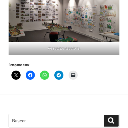
Propuestas escolares.
Comparte esto:
Buscar
Buscar
por: