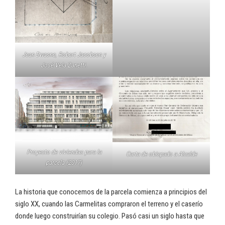
Jean Dwasne, Robert Jacobsen y
José Vela Zanetti.
Proyecto de viviendas para la
Carta de obispado a Alcalde
parcela (2017)
La historia que conocemos de la parcela comienza a principios del
siglo XX, cuando las Carmelitas compraron el terreno y el caserío
donde luego construirían su colegio. Pasó casi un siglo hasta que