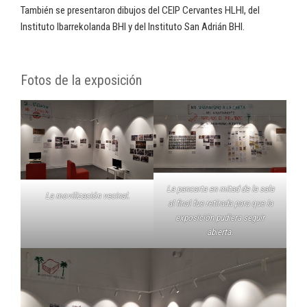
También se presentaron dibujos del CEIP Cervantes HLHI, del
Instituto Ibarrekolanda BHI y del Instituto San Adrián BHI.
Fotos de la exposición
La pancarta en mitad de la sala
La movilización vecinal.
al final fue retirada para que la
exposición pudiera seguir
abierta.