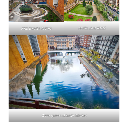
Arcilla. Jena Narbil
XYZ. Ernesto Tellería
Water games. Orlando Sánchez