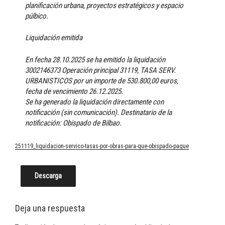
planificación urbana, proyectos estratégicos y espacio
púlbico.
Liquidación emitida
En fecha 28.10.2025 se ha emitido la liquidación
3002146373 Operación principal 31119, TASA SERV.
URBANISTICOS por un importe de 530.800,00 euros,
fecha de vencimiento 26.12.2025.
Se ha generado la liquidación directamente con
notificación (sin comunicación). Destinatario de la
notificación: Obispado de Bilbao.
251119_liquidacion-servico-tasas-por-obras-para-que-obispado-pague
Descarga
Deja una respuesta