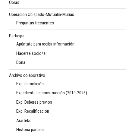
Obras
Operación Obispado-Mutualia-Murias
Preguntas frecuentes
Participa
Apúntate para recibir información
Hacerse socio/a
Dona
Archivo colaborativo
Exp. demolición
Expediente de construcción (2019-2026)
Exp. Deberes previos
Exp. Recalificación
Ararteko
Historia parcela