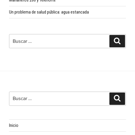
Mañaneros 260 y Telenorte
Un problema de salud pública: agua estancada
Buscar
Buscar
por:
Buscar
Buscar
por:
Inicio