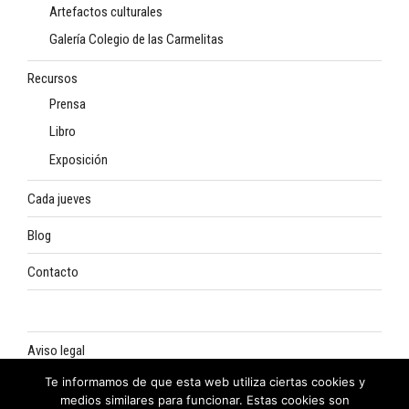
Artefactos culturales
Galería Colegio de las Carmelitas
Recursos
Prensa
Libro
Exposición
Cada jueves
Blog
Contacto
Aviso legal
Te informamos de que esta web utiliza ciertas cookies y
Política de privacidad
medios similares para funcionar. Estas cookies son