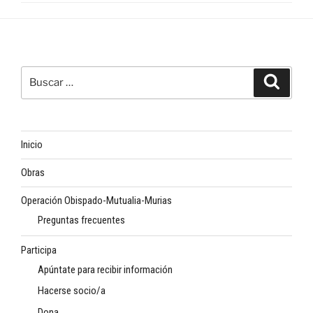
Buscar
Buscar
por:
Inicio
Obras
Operación Obispado-Mutualia-Murias
Preguntas frecuentes
Participa
Apúntate para recibir información
Hacerse socio/a
Dona