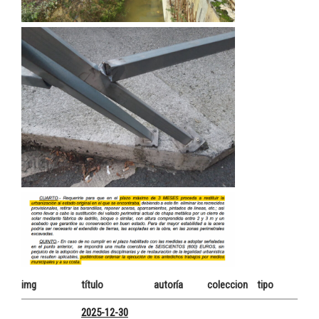
img
título
autoría
coleccion
tipo
2025-12-30