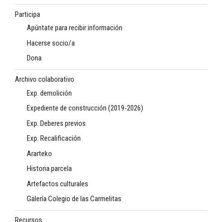
Participa
Apúntate para recibir información
Hacerse socio/a
Dona
Archivo colaborativo
Exp. demolición
Expediente de construcción (2019-2026)
Exp. Deberes previos
Exp. Recalificación
Ararteko
Historia parcela
Artefactos culturales
Galería Colegio de las Carmelitas
Recursos