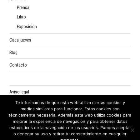
Prensa
Libro
Exposición
Cada jueves
Blog
Contacto
Aviso legal
Te informamos de que esta web utiliza ciertas cookies y
Política de privacidad
medios similares para funcionar. Estas cookies son
técnicamente necesaria. Además esta web utiliza cookies para
Política de cookies
mejorar la experiencia de navegación y para obtener datos
estadísticos de la navegación de los usuarios. Puedes aceptar
o denegar su uso y retirar tu consentimiento en cualquier