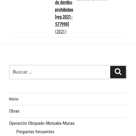
de derribo
prohibidas
[reg 2021-
577990]
(
2021
)
Buscar
Buscar
por:
Inicio
Obras
Operación Obispado-Mutualia-Murias
Preguntas frecuentes