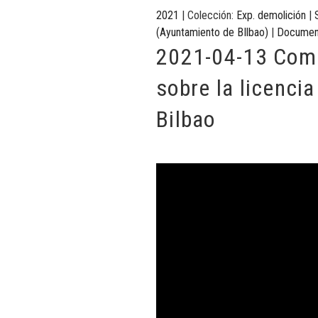
2021
| Colección:
Exp. demolición
|
(Ayuntamiento de BIlbao)
|
Documen
2021-04-13 Comp
sobre la licenci
Bilbao