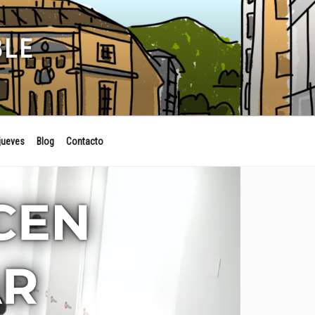
BLE
jueves
Blog
Contacto