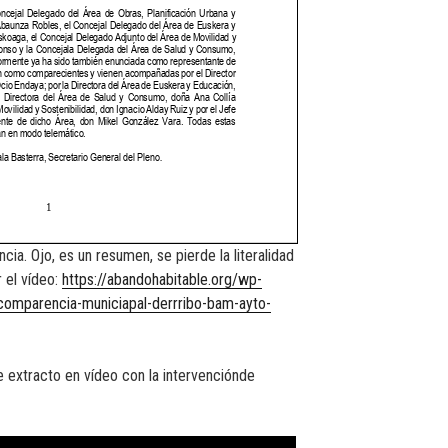
a. Ojo, es un resumen, se pierde la literalidad
r el vídeo:
https://abandohabitable.org/wp-
omparencia-municiapal-derrribo-bam-ayto-
 extracto en vídeo con la intervenciónde