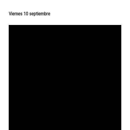
Viernes 10 septiembre