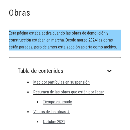
Obras
Esta página estaba activa cuando las obras de demolición y
construcción estaban en marcha. Desde marzo 2024 las obras
están paradas, pero dejamos esta sección abierta como archivo.
Tabla de contenidos
Medidor partículas en suspensión
Resumen de las obras que están por llegar
Tiempo estimado
Vídeos de las obras #
Octubre 2021