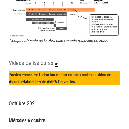
Tiempo estimado de la obra bajo rasante realizado en 2022.
Vídeos de las obras
#
Puedes encontrar
todos los vídeos en los canales de vídeo de
Abando Habitable
y de
AMPA Cervantes
.
Octubre 2021
Miércoles 6 octubre