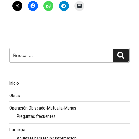
Buscar
Buscar
por:
Inicio
Obras
Operación Obispado-Mutualia-Murias
Preguntas frecuentes
Participa
Apúntate para recibir información