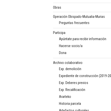
Obras
Operación Obispado-Mutualia-Murias
Preguntas frecuentes
Participa
Apúntate para recibir información
Hacerse socio/a
Dona
Archivo colaborativo
Exp. demolición
Expediente de construcción (2019-2
Exp. Deberes previos
Exp. Recalificación
Ararteko
Historia parcela
Artefactos culturales