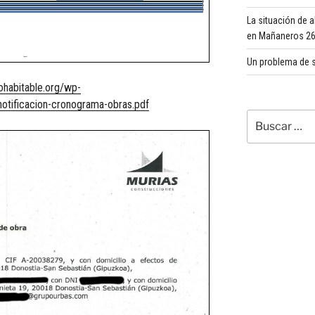
La situación de 
en Mañaneros 260
Un problema de s
ohabitable.org/wp-
tificacion-cronograma-obras.pdf
Buscar
por: