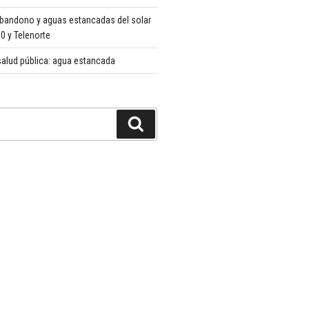
abandono y aguas estancadas del solar
 y Telenorte
alud pública: agua estancada
Buscar