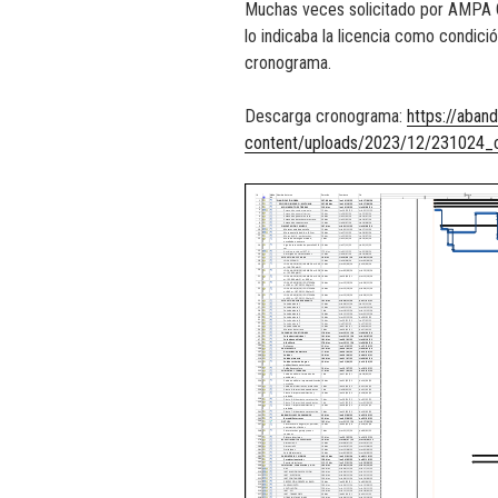
Muchas veces solicitado por AMPA C
lo indicaba la licencia como condici
cronograma.
Descarga cronograma:
https://aban
content/uploads/2023/12/231024_c