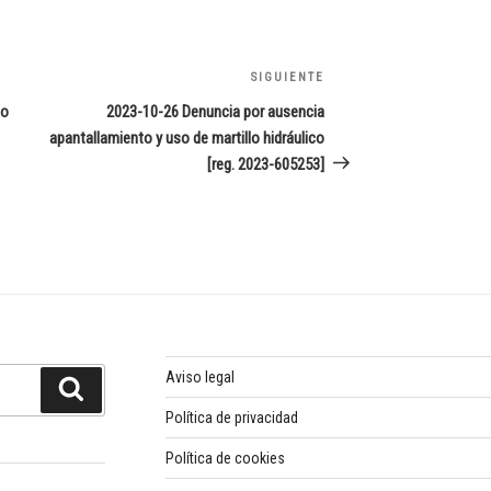
SIGUIENTE
Siguiente
entrada
to
2023-10-26 Denuncia por ausencia
apantallamiento y uso de martillo hidráulico
[reg. 2023-605253]
Aviso legal
Buscar
Política de privacidad
Política de cookies