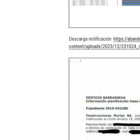
Descarga notificación:
https://aband
content/uploads/2023/12/231024_no