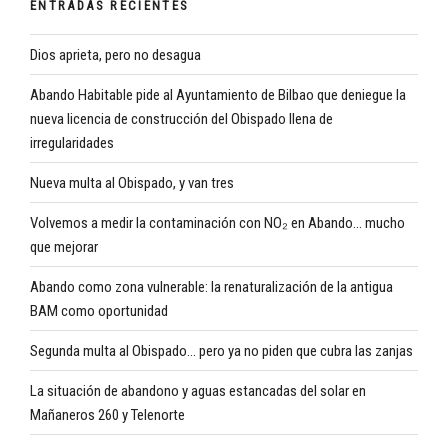
ENTRADAS RECIENTES
Dios aprieta, pero no desagua
Abando Habitable pide al Ayuntamiento de Bilbao que deniegue la
nueva licencia de construcción del Obispado llena de
irregularidades
Nueva multa al Obispado, y van tres
Volvemos a medir la contaminación con NO₂ en Abando… mucho
que mejorar
Abando como zona vulnerable: la renaturalización de la antigua
BAM como oportunidad
Segunda multa al Obispado… pero ya no piden que cubra las zanjas
La situación de abandono y aguas estancadas del solar en
Mañaneros 260 y Telenorte