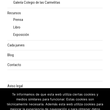
Galería Colegio de las Carmelitas
Recursos
Prensa
Libro
Exposición
Cada jueves
Blog
Contacto
Aviso legal
Te informamos de que esta web utiliza ciertas cookies y
Política de privacidad
medios similares para funcionar. Estas cookies son
técnicamente necesaria. Además esta web utiliza cookies para
Política de cookies
mejorar la experiencia de navegación y para obtener datos