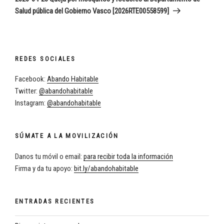
Salud pública del Gobierno Vasco [2026RTE00558599]
REDES SOCIALES
Facebook:
Abando Habitable
Twitter:
@abandohabitable
Instagram:
@abandohabitable
SÚMATE A LA MOVILIZACIÓN
Danos tu móvil o email:
para recibir toda la información
Firma y da tu apoyo:
bit.ly/abandohabitable
ENTRADAS RECIENTES