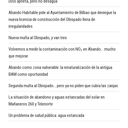
Dios aprieta, pero no desagua
Abando Habitable pide al Ayuntamiento de Bilbao que deniegue la
nueva licencia de construcción del Obispado llena de
irregularidades
Nueva multa al Obispado, y van tres
Volvemos a medir la contaminación con NO₂ en Abando… mucho
que mejorar
Abando como zona vulnerable: la renaturalización de la antigua
BAM como oportunidad
Segunda multa al Obispado… pero ya no piden que cubra las zanjas
La situación de abandono y aguas estancadas del solar en
Mañaneros 260 y Telenorte
Un problema de salud pública: agua estancada