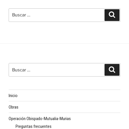
Buscar
Buscar
por:
Buscar
Buscar
por:
Inicio
Obras
Operación Obispado-Mutualia-Murias
Preguntas frecuentes