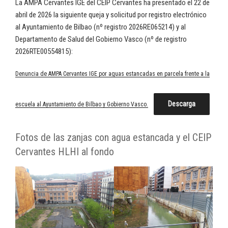
La AMPA Cervantes IGE del CEIP Cervantes ha presentado el 22 de
abril de 2026 la siguiente queja y solicitud por registro electrónico
al Ayuntamiento de Bilbao (nº registro 2026RE065214) y al
Departamento de Salud del Gobierno Vasco (nº de registro
2026RTE00554815):
Denuncia de AMPA Cervantes IGE por aguas estancadas en parcela frente a la
Descarga
escuela al Ayuntamiento de Bilbao y Gobierno Vasco.
Fotos de las zanjas con agua estancada y el CEIP
Cervantes HLHI al fondo