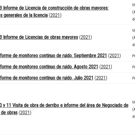
U
 Informe de Licencia de construcción de obras mayores:
(
s generales de la licencia
(
2021
)
d
U
3 Informe de Licencias de obras mayores
(
2021
)
(
d
forme de monitoreo continuo de ruido. Septiembre 2021
(
2021
)
P
forme de monitoreo continuo de ruido. Agosto 2021
(
2021
)
P
forme de monitoreo continuo de ruido. Julio 2021
(
2021
)
P
U
 y 11 Visita de obra de derribo e informe del área de Negociado de
(
 de obras
(
2021
)
d