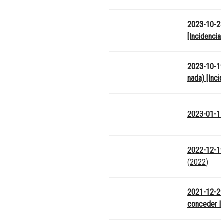
2023-10-23
[Incidenci
2023-10-19
nada) [Inc
2023-01-11
2022-12-19
(
2022
)
2021-12-2
conceder l