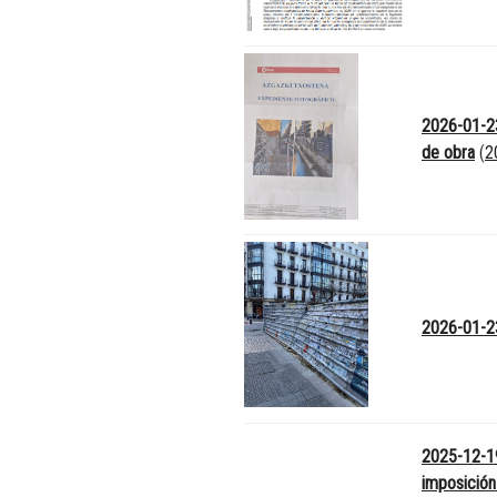
2026-01-23
de obra
(
2
2026-01-23 
2025-12-19
imposición