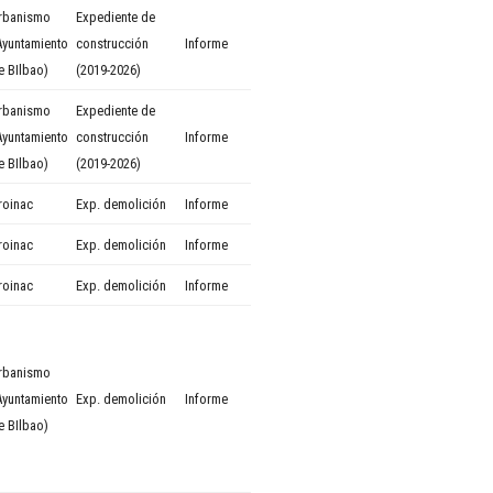
rbanismo
Expediente de
Ayuntamiento
construcción
Informe
e BIlbao)
(2019-2026)
rbanismo
Expediente de
Ayuntamiento
construcción
Informe
e BIlbao)
(2019-2026)
roinac
Exp. demolición
Informe
roinac
Exp. demolición
Informe
roinac
Exp. demolición
Informe
rbanismo
Ayuntamiento
Exp. demolición
Informe
e BIlbao)