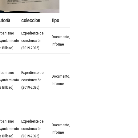
utoría
coleccion
tipo
rbanismo
Expediente de
Documento
,
Ayuntamiento
construcción
Informe
e BIlbao)
(2019-2026)
rbanismo
Expediente de
Documento
,
Ayuntamiento
construcción
Informe
e BIlbao)
(2019-2026)
rbanismo
Expediente de
Documento
,
Ayuntamiento
construcción
Informe
e BIlbao)
(2019-2026)