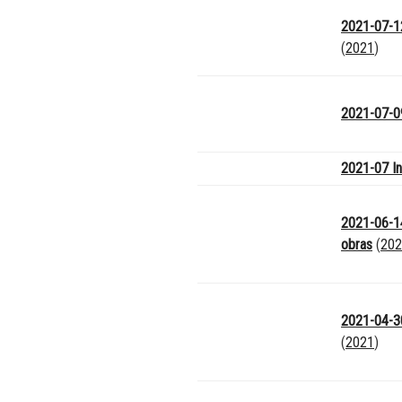
2021-07-12
(
2021
)
2021-07-09
2021-07 In
2021-06-1
obras
(
202
2021-04-30
(
2021
)