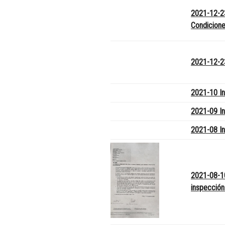
2021-12-23
Condicione
2021-12-2
2021-10 In
2021-09 In
2021-08 In
2021-08-10
inspección