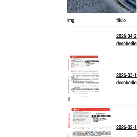
img
título
2026-04-28
desobedien
2026-03-18
desobedien
2026-02-1