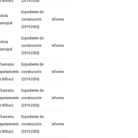
e BIlbao)
(2019-2026)
Expediente de
olicía
construcción
Informe
unicipal
(2019-2026)
Expediente de
olicía
construcción
Informe
unicipal
(2019-2026)
rbanismo
Expediente de
Ayuntamiento
construcción
Informe
e BIlbao)
(2019-2026)
rbanismo
Expediente de
Ayuntamiento
construcción
Informe
e BIlbao)
(2019-2026)
rbanismo
Expediente de
Ayuntamiento
construcción
Informe
e BIlbao)
(2019-2026)