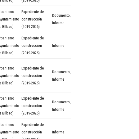
e BIlbao)
(2019-2026)
rbanismo
Expediente de
Documento
,
Ayuntamiento
construcción
Informe
e BIlbao)
(2019-2026)
rbanismo
Expediente de
Ayuntamiento
construcción
Informe
e BIlbao)
(2019-2026)
rbanismo
Expediente de
Documento
,
Ayuntamiento
construcción
Informe
e BIlbao)
(2019-2026)
rbanismo
Expediente de
Documento
,
Ayuntamiento
construcción
Informe
e BIlbao)
(2019-2026)
rbanismo
Expediente de
Ayuntamiento
construcción
Informe