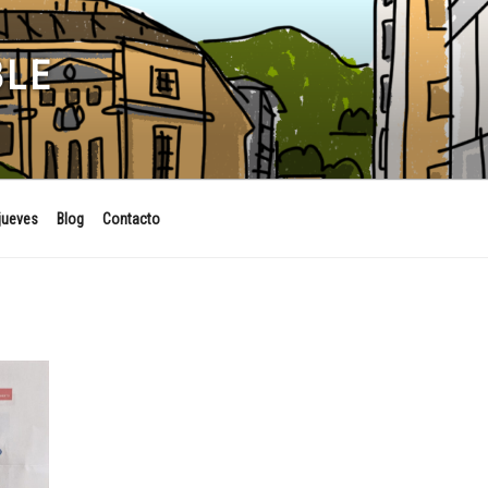
BLE
jueves
Blog
Contacto