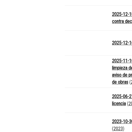
2025-12-18
contra dec
2025-12-16
2025-11-10
limpieza de
aviso de p
de obras
(
2025-06-27
licencia
(
2
2023-10-30
(
2023
)