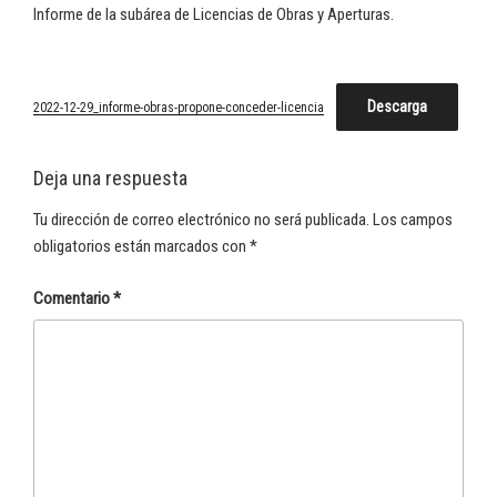
Informe de la subárea de Licencias de Obras y Aperturas.
Descarga
2022-12-29_informe-obras-propone-conceder-licencia
Deja una respuesta
Tu dirección de correo electrónico no será publicada.
Los campos
obligatorios están marcados con
*
Comentario
*