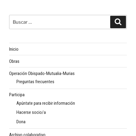
Buscar
Buscar
por:
Inicio
Obras
Operación Obispado-Mutualia-Murias
Preguntas frecuentes
Participa
Apúntate para recibir información
Hacerse socio/a
Dona
Archivo colaborativo