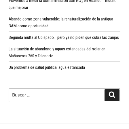
Volvemos a medir la contaminación con NO₂ en Abando… mucho
que mejorar
Abando como zona vulnerable: la renaturalización de la antigua
BAM como oportunidad
Segunda multa al Obispado… pero ya no piden que cubra las zanjas
La situación de abandono y aguas estancadas del solar en
Mañaneros 260 y Telenorte
Un problema de salud pública: agua estancada
Buscar
Buscar
por: