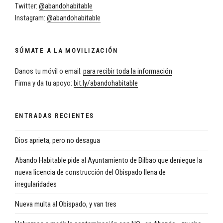
Twitter:
@abandohabitable
Instagram:
@abandohabitable
SÚMATE A LA MOVILIZACIÓN
Danos tu móvil o email:
para recibir toda la información
Firma y da tu apoyo:
bit.ly/abandohabitable
ENTRADAS RECIENTES
Dios aprieta, pero no desagua
Abando Habitable pide al Ayuntamiento de Bilbao que deniegue la
nueva licencia de construcción del Obispado llena de
irregularidades
Nueva multa al Obispado, y van tres