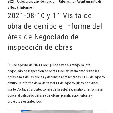
2021
| Colección:
Exp. demolición
|
Urbanismo (Ayuntamiento de
BIlbao)
|
Informe
|
2021-08-10 y 11 Visita de
obra de derribo e informe del
área de Negociado de
inspección de obras
El 9 de agosto de 2021 Cloe Quiroga Vega-Arango, la jefa
negociado de inspección de obras II del ayuntamiento visitó las
obras a raiz de las quejas y denuncias presentadas. El 10 de agosto
emitió un informe de la visita y el 11 de agosto, junto con Aitor
Iriarte Cortazar, arquitecto jefe de la subárea, emitió un informe al
concejal delegado del área de obras, planificación urbana y
proyectos estratégicos.