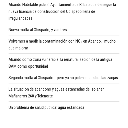
Abando Habitable pide al Ayuntamiento de Bilbao que deniegue la
nueva licencia de construcción del Obispado llena de
irregularidades
Nueva multa al Obispado, y van tres
Volvemos a medir la contaminación con NO₂ en Abando… mucho
que mejorar
Abando como zona vulnerable: la renaturalización de la antigua
BAM como oportunidad
Segunda multa al Obispado… pero ya no piden que cubra las zanjas
La situación de abandono y aguas estancadas del solar en
Mañaneros 260 y Telenorte
Un problema de salud pública: agua estancada