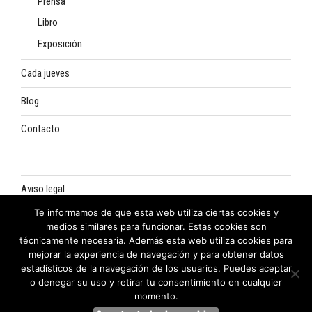
Prensa
Libro
Exposición
Cada jueves
Blog
Contacto
Aviso legal
Te informamos de que esta web utiliza ciertas cookies y
Política de privacidad
medios similares para funcionar. Estas cookies son
técnicamente necesaria. Además esta web utiliza cookies para
Política de cookies
mejorar la experiencia de navegación y para obtener datos
estadísticos de la navegación de los usuarios. Puedes aceptar
o denegar su uso y retirar tu consentimiento en cualquier
momento.