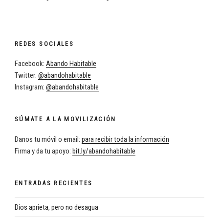
REDES SOCIALES
Facebook:
Abando Habitable
Twitter:
@abandohabitable
Instagram:
@abandohabitable
SÚMATE A LA MOVILIZACIÓN
Danos tu móvil o email:
para recibir toda la información
Firma y da tu apoyo:
bit.ly/abandohabitable
ENTRADAS RECIENTES
Dios aprieta, pero no desagua