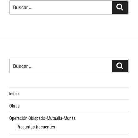
Buscar
Buscar
por:
Buscar
Buscar
por:
Inicio
Obras
Operación Obispado-Mutualia-Murias
Preguntas frecuentes