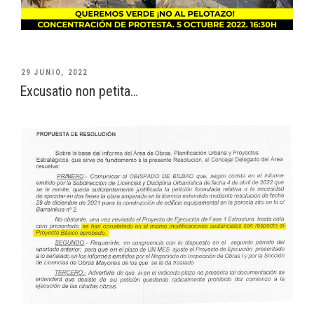
PUBLICADO
29 JUNIO, 2022
EL
Excusatio non petita…