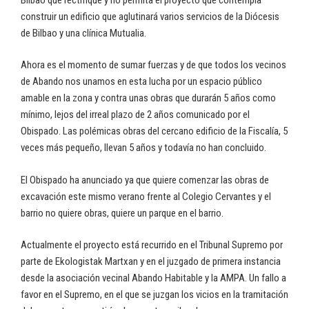
construir un edificio que aglutinará varios servicios de la Diócesis
de Bilbao y una clínica Mutualia.
Ahora es el momento de sumar fuerzas y de que todos los vecinos
de Abando nos unamos en esta lucha por un espacio público
amable en la zona y contra unas obras que durarán 5 años como
mínimo, lejos del irreal plazo de 2 años comunicado por el
Obispado. Las polémicas obras del cercano edificio de la Fiscalía, 5
veces más pequeño, llevan 5 años y todavía no han concluido.
El Obispado ha anunciado ya que quiere comenzar las obras de
excavación este mismo verano frente al Colegio Cervantes y el
barrio no quiere obras, quiere un parque en el barrio.
Actualmente el proyecto está recurrido en el Tribunal Supremo por
parte de Ekologistak Martxan y en el juzgado de primera instancia
desde la asociación vecinal Abando Habitable y la AMPA. Un fallo a
favor en el Supremo, en el que se juzgan los vicios en la tramitación