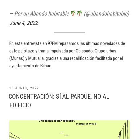
— Por un Abando habitable
(@abandohabitable)
June 4, 2022
En
esta entrevista en 97FM
repasamos las últimas novedades de
este pelotazo y trama impulsada por Obispado, Grupo urbas
(Murias) y Mutualia, gracias a una recalificación facilitada por el
ayuntamiento de Bilbao.
PUBLICADO
10 JUNIO, 2022
EL
CONCENTRACIÓN: SÍ AL PARQUE, NO AL
EDIFICIO.