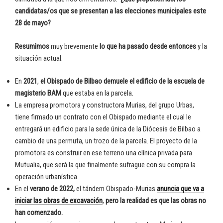
candidatas/os que se presentan a las elecciones municipales este
28 de mayo?
Resumimos
muy brevemente
lo que ha pasado desde entonces
y la
situación actual:
En
2021
,
el Obispado de Bilbao demuele el edificio de la escuela de
magisterio BAM
que estaba en la parcela.
La empresa promotora y constructora Murias, del grupo Urbas,
tiene firmado un contrato con el Obispado mediante el cual le
entregará un edificio para la sede única de la Diócesis de Bilbao a
cambio de una permuta, un trozo de la parcela. El proyecto de la
promotora es construir en ese terreno una clínica privada para
Mutualia, que será la que finalmente sufrague con su compra la
operación urbanística.
En el
verano de 2022,
el tándem Obispado-Murias
anuncia que va a
iniciar las obras de excavación
,
pero la realidad es que las obras no
han comenzado.