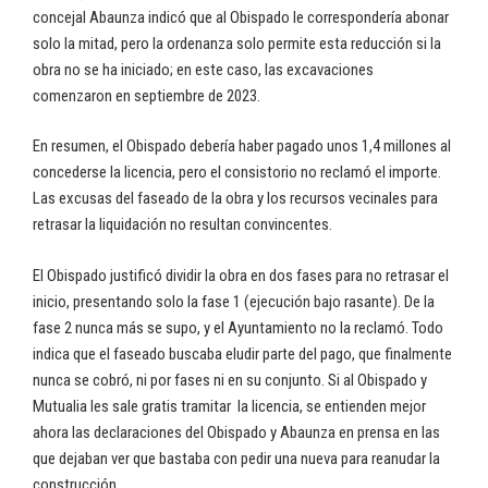
concejal Abaunza indicó que al Obispado le correspondería abonar
solo la mitad, pero la ordenanza solo permite esta reducción si la
obra no se ha iniciado; en este caso, las excavaciones
comenzaron en septiembre de 2023.
En resumen, el Obispado debería haber pagado unos 1,4 millones al
concederse la licencia, pero el consistorio no reclamó el importe.
Las excusas del faseado de la obra y los recursos vecinales para
retrasar la liquidación no resultan convincentes.
El Obispado justificó dividir la obra en dos fases para no retrasar el
inicio, presentando solo la fase 1 (ejecución bajo rasante). De la
fase 2 nunca más se supo, y el Ayuntamiento no la reclamó. Todo
indica que el faseado buscaba eludir parte del pago, que finalmente
nunca se cobró, ni por fases ni en su conjunto. Si al Obispado y
Mutualia les sale gratis tramitar la licencia, se entienden mejor
ahora las declaraciones del Obispado y Abaunza en prensa en las
que dejaban ver que bastaba con pedir una nueva para reanudar la
construcción.