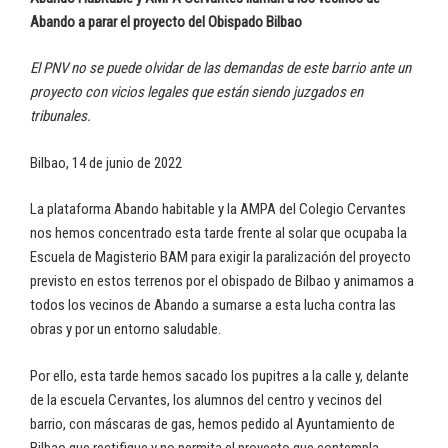
Abando a parar el proyecto del Obispado Bilbao
El PNV no se puede olvidar de las demandas de este barrio ante un
proyecto con vicios legales que están siendo juzgados en
tribunales.
Bilbao, 14 de junio de 2022
La plataforma Abando habitable y la AMPA del Colegio Cervantes
nos hemos concentrado esta tarde frente al solar que ocupaba la
Escuela de Magisterio BAM para exigir la paralización del proyecto
previsto en estos terrenos por el obispado de Bilbao y animamos a
todos los vecinos de Abando a sumarse a esta lucha contra las
obras y por un entorno saludable.
Por ello, esta tarde hemos sacado los pupitres a la calle y, delante
de la escuela Cervantes, los alumnos del centro y vecinos del
barrio, con máscaras de gas, hemos pedido al Ayuntamiento de
Bilbao que rectifique y no permita el proyecto que contempla