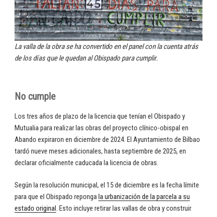
La valla de la obra se ha convertido en el panel con la cuenta atrás
de los días que le quedan al Obispado para cumplir.
No cumple
Los tres años de plazo de la licencia que tenían el Obispado y
Mutualia para realizar las obras del proyecto clínico-obispal en
Abando expiraron en diciembre de 2024. El Ayuntamiento de Bilbao
tardó nueve meses adicionales, hasta septiembre de 2025, en
declarar oficialmente caducada la licencia de obras.
Según la resolución municipal, el 15 de diciembre es la fecha límite
para que el Obispado reponga
la urbanización de la parcela a su
estado original
. Esto incluye retirar las vallas de obra y construir