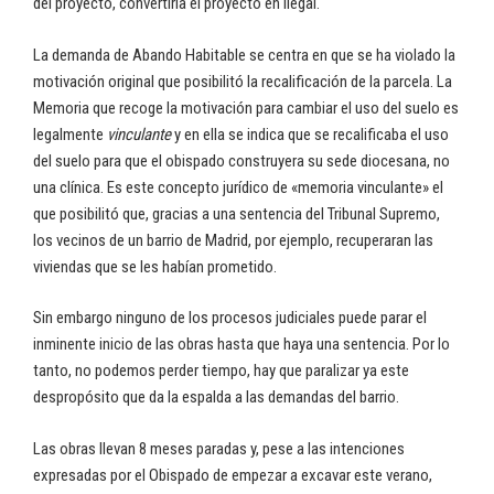
del proyecto, convertiría el proyecto en ilegal.
La demanda de Abando Habitable se centra en que se ha violado la
motivación original que posibilitó la recalificación de la parcela. La
Memoria que recoge la motivación para cambiar el uso del suelo es
legalmente
vinculante
y en ella se indica que se recalificaba el uso
del suelo para que el obispado construyera su sede diocesana, no
una clínica. Es este concepto jurídico de «memoria vinculante» el
que posibilitó que, gracias a una sentencia del Tribunal Supremo,
los vecinos de un barrio de Madrid, por ejemplo, recuperaran las
viviendas que se les habían prometido.
Sin embargo ninguno de los procesos judiciales puede parar el
inminente inicio de las obras hasta que haya una sentencia. Por lo
tanto, no podemos perder tiempo, hay que paralizar ya este
despropósito que da la espalda a las demandas del barrio.
Las obras llevan 8 meses paradas y, pese a las intenciones
expresadas por el Obispado de empezar a excavar este verano,