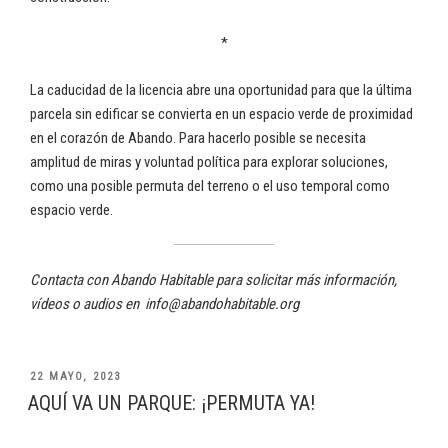
*
La caducidad de la licencia abre una oportunidad para que la última
parcela sin edificar se convierta en un espacio verde de proximidad
en el corazón de Abando. Para hacerlo posible se necesita
amplitud de miras y voluntad política para explorar soluciones,
como una posible permuta del terreno o el uso temporal como
espacio verde.
Contacta con Abando Habitable para solicitar más información,
vídeos o audios en info@abandohabitable.org
PUBLICADO
22 MAYO, 2023
EL
AQUÍ VA UN PARQUE: ¡PERMUTA YA!