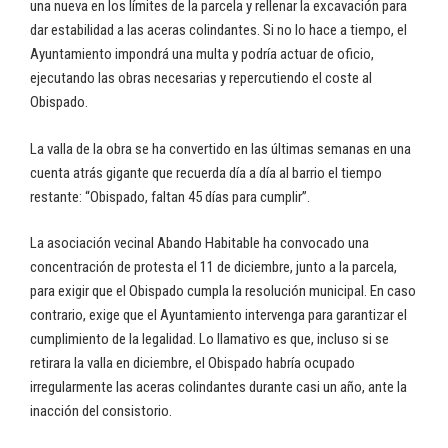
una nueva en los límites de la parcela y rellenar la excavación para
dar estabilidad a las aceras colindantes. Si no lo hace a tiempo, el
Ayuntamiento impondrá una multa y podría actuar de oficio,
ejecutando las obras necesarias y repercutiendo el coste al
Obispado.
La valla de la obra se ha convertido en las últimas semanas en una
cuenta atrás gigante que recuerda día a día al barrio el tiempo
restante: “Obispado, faltan 45 días para cumplir”.
La asociación vecinal Abando Habitable ha convocado una
concentración de protesta el 11 de diciembre, junto a la parcela,
para exigir que el Obispado cumpla la resolución municipal. En caso
contrario, exige que el Ayuntamiento intervenga para garantizar el
cumplimiento de la legalidad. Lo llamativo es que, incluso si se
retirara la valla en diciembre, el Obispado habría ocupado
irregularmente las aceras colindantes durante casi un año, ante la
inacción del consistorio.