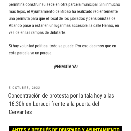
permitiría construir su sede en otra parcela municipal. Sin ir mucho
más lejos, el Ayuntamiento de Bilbao ha realizado recientemente
una permuta para que el local de los jubilados y pensionistas de
Abando pase a estar en un lugar más accesible, la calle Henao, en
vez de en las rampas de Uribitarte.
Si hay voluntad política, todo se puede. Por eso decimos que en
esta parcela va un parque.
¡PERMUTA YA!
PUBLICADO
5 OCTUBRE, 2022
EL
Concentración de protesta por la tala hoy a las
16:30h en Lersudi frente a la puerta del
Cervantes