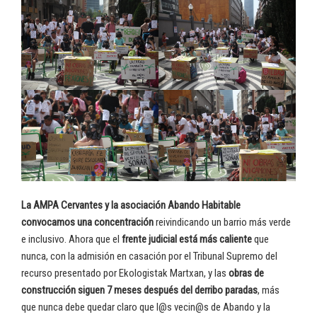
La AMPA Cervantes y la asociación Abando Habitable
convocamos una concentración
reivindicando un barrio más verde
e inclusivo. Ahora que el
frente judicial está más caliente
que
nunca, con la admisión en casación por el Tribunal Supremo del
recurso presentado por Ekologistak Martxan, y las
obras de
construcción siguen 7 meses después del derribo paradas
, más
que nunca debe quedar claro que l@s vecin@s de Abando y la