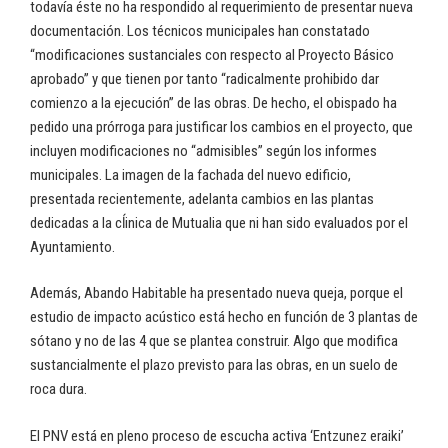
todavía éste no ha respondido al requerimiento de presentar nueva
documentación. Los técnicos municipales han constatado
“modificaciones sustanciales con respecto al Proyecto Básico
aprobado” y que tienen por tanto “radicalmente prohibido dar
comienzo a la ejecución” de las obras. De hecho, el obispado ha
pedido una prórroga para justificar los cambios en el proyecto, que
incluyen modificaciones no “admisibles” según los informes
municipales. La imagen de la fachada del nuevo edificio,
presentada recientemente, adelanta cambios en las plantas
dedicadas a la cĺinica de Mutualia que ni han sido evaluados por el
Ayuntamiento.
Además, Abando Habitable ha presentado nueva queja, porque el
estudio de impacto acústico está hecho en función de 3 plantas de
sótano y no de las 4 que se plantea construir. Algo que modifica
sustancialmente el plazo previsto para las obras, en un suelo de
roca dura.
El PNV está en pleno proceso de escucha activa ‘Entzunez eraiki’