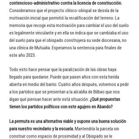
contencioso-administrativo contra la licencia de construcción.
Consideramos que el proyecto clínico-obispal se desvía de la
motivación inicial que permitió la recalificación del terreno. La
memoria que recoge esta motivación para cambiar el uso del suelo
es legalmente vinculante y en ella se indica que se cambiaba el uso
del suelo para que el obispado construyera su sede diocesana, no
una clínica de Mutualia. Esperamos la sentencia para finales de
este año 2023.
Todo esto hace pensar que la paralización de las obras haya
llegado para quedarse. Puede que pasen años con esta herida
abierta en medio del barrio. Cuatro años después, volvemos a pedir
a los partidos que se presentan a la alcaldía de Bilbao que nos
digan qué piensan hacer ante está situación:
¿Qué propuestas
tienen los partidos políticos con este agujero en Abando?
La permuta es una alternativa viable y supone una buena solución
para nuestro vecindario y la escuela.
Mantendría la parcela sin
construir como espacio de proximidad y al Obispado se le