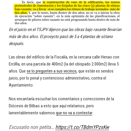
En el juicio en el TSJPV dijeron que las obras bajo rasante llevarían
más de dos años. El proeycto pasó de 5 a 4 plantas de sótano
después.
Las obras del edificio de la Fiscalía, en la cercana calle Henao con
Ercillla, en una parcela de 400m2 (la del obispado 2.000m2) lleva 5
años. Que
se lo pregunten a sus vecinos
, que están es sendos
juicio, por lo penal y contencioso administrativo, contra el
Ayuntamiento.
Nos encantaría escuchar los comentarios y correcciones de la
Diócesis de Bilbao a esto que aquí relatamos, pero
lamentablemente sabemos
que no va a contestar
.
Excusatio non petita…
https://t.co/TBdmYPzxKw