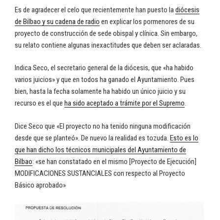
Es de agradecer el celo que recientemente han puesto la
diócesis
de Bilbao y su cadena de radio
en explicar los pormenores de su
proyecto de construcción de sede obispal y clínica. Sin embargo,
su relato contiene algunas inexactitudes que deben ser aclaradas.
Indica Seco, el secretario general de la diócesis, que «ha habido
varios juicios» y que en todos ha ganado el Ayuntamiento. Pues
bien, hasta la fecha solamente ha habido un único juicio y su
recurso es el que
ha sido aceptado a trámite por el Supremo
.
Dice Seco que «El proyecto no ha tenido ninguna modificación
desde que se planteó». De nuevo la realidad es tozuda.
Esto es lo
que han dicho los técnicos municipales del Ayuntamiento de
Bilbao
: «se han constatado en el mismo [Proyecto de Ejecución]
MODIFICACIONES SUSTANCIALES con respecto al Proyecto
Básico aprobado»