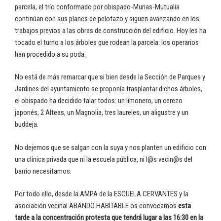
parcela, el trío conformado por obispado-Murias-Mutualia
continúan con sus planes de pelotazo y siguen avanzando en los
trabajos previos a las obras de construcción del edificio. Hoy les ha
tocado el turno a los árboles que rodean la parcela: los operarios
han procedido a su poda.
No está de más remarcar que si bien desde la Sección de Parques y
Jardines del ayuntamiento se proponía trasplantar dichos árboles,
el obispado ha decidido talar todos: un limonero, un cerezo
japonés, 2 Alteas, un Magnolia, tres laureles, un aligustre y un
buddeja.
No dejemos que se salgan con la suya y nos planten un edificio con
una clínica privada que ni la escuela pública, ni l@s vecin@s del
barrio necesitamos.
Por todo ello, desde la AMPA de la ESCUELA CERVANTES y la
asociación vecinal ABANDO HABITABLE os convocamos
esta
tarde a la concentración protesta que tendrá lugar a las 16:30 en la