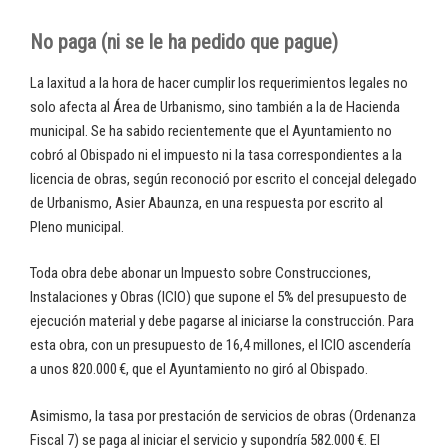
No paga (ni se le ha pedido que pague)
La laxitud a la hora de hacer cumplir los requerimientos legales no
solo afecta al Área de Urbanismo, sino también a la de Hacienda
municipal. Se ha sabido recientemente que el Ayuntamiento no
cobró al Obispado ni el impuesto ni la tasa correspondientes a la
licencia de obras, según reconoció por escrito el concejal delegado
de Urbanismo, Asier Abaunza, en una respuesta por escrito al
Pleno municipal.
Toda obra debe abonar un Impuesto sobre Construcciones,
Instalaciones y Obras (ICIO) que supone el 5% del presupuesto de
ejecución material y debe pagarse al iniciarse la construcción. Para
esta obra, con un presupuesto de 16,4 millones, el ICIO ascendería
a unos 820.000 €, que el Ayuntamiento no giró al Obispado.
Asimismo, la tasa por prestación de servicios de obras (Ordenanza
Fiscal 7) se paga al iniciar el servicio y supondría 582.000 €. El