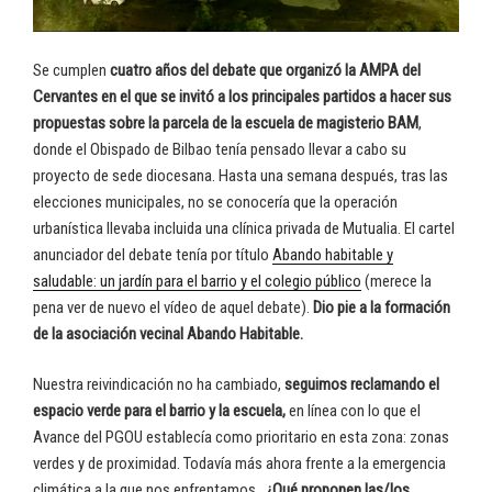
Se cumplen
cuatro años del debate que organizó la AMPA del
Cervantes en el que se invitó a los principales partidos a hacer sus
propuestas sobre la parcela de la escuela de magisterio BAM
,
donde el Obispado de Bilbao tenía pensado llevar a cabo su
proyecto de sede diocesana. Hasta una semana después, tras las
elecciones municipales, no se conocería que la operación
urbanística llevaba incluida una clínica privada de Mutualia. El cartel
anunciador del debate tenía por título
Abando habitable y
saludable: un jardín para el barrio y el colegio público
(merece la
pena ver de nuevo el vídeo de aquel debate).
Dio pie a la formación
de la asociación vecinal Abando Habitable.
Nuestra reivindicación no ha cambiado,
seguimos reclamando el
espacio verde para el barrio y la escuela,
en línea con lo que el
Avance del PGOU establecía como prioritario en esta zona: zonas
verdes y de proximidad. Todavía más ahora frente a la emergencia
climática a la que nos enfrentamos.
¿Qué proponen las/los