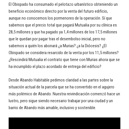
El Obispado ha consumado el pelotazo urbanístico obteniendo un
beneficio económico directo por la venta del futuro edificio,
aunque no conocemos los pormenores de la operación. Sí que
sabemos que el precio total que pagará Mutualia por su clínica es
28,5 millones y que ha pagado ya 1,4 millones de los 17,5 millones
que le quedan por pagar tras el desembolso inicial, pero no
sabemos a quién los abonará ¿a Murias? ¿a la Diócesis? ¿El
Obispado se considera resarcido de la venta por los 11,5 millones?
¿Rescindirá Mutualia el contrato que tiene con Murias ahora que se
ha incumplido el plazo acordado de entrega del edificio?
Desde Abando Habitable pedimos claridad a las partes sobre la
situación actual de la parcela que se ha convertido en el agujero
más polémico de Abando. Nuestra reivindicación comenzó hace un
lustro, pero sigue siendo necesario trabajar por una ciudad y un
barrio de Abando más amable, inclusivo y sostenible.