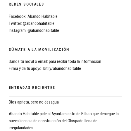
REDES SOCIALES
Facebook:
Abando Habitable
Twitter:
@abandohabitable
Instagram:
@abandohabitable
SÚMATE A LA MOVILIZACIÓN
Danos tu móvil o email:
para recibir toda la información
Firma y da tu apoyo:
bit.ly/abandohabitable
ENTRADAS RECIENTES
Dios aprieta, pero no desagua
Abando Habitable pide al Ayuntamiento de Bilbao que deniegue la
nueva licencia de construcción del Obispado llena de
irregularidades