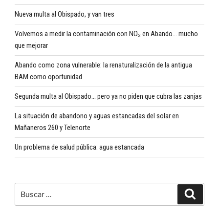
Nueva multa al Obispado, y van tres
Volvemos a medir la contaminación con NO₂ en Abando… mucho
que mejorar
Abando como zona vulnerable: la renaturalización de la antigua
BAM como oportunidad
Segunda multa al Obispado… pero ya no piden que cubra las zanjas
La situación de abandono y aguas estancadas del solar en
Mañaneros 260 y Telenorte
Un problema de salud pública: agua estancada
Buscar
Buscar
por: