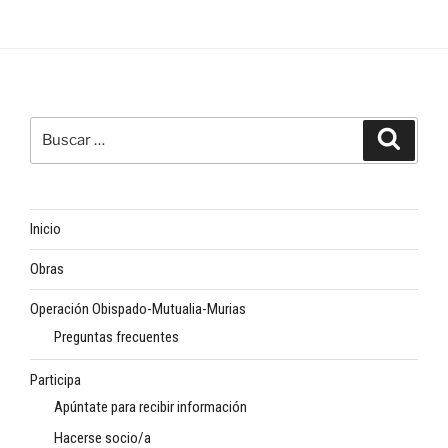
Buscar
Buscar
por:
Inicio
Obras
Operación Obispado-Mutualia-Murias
Preguntas frecuentes
Participa
Apúntate para recibir información
Hacerse socio/a