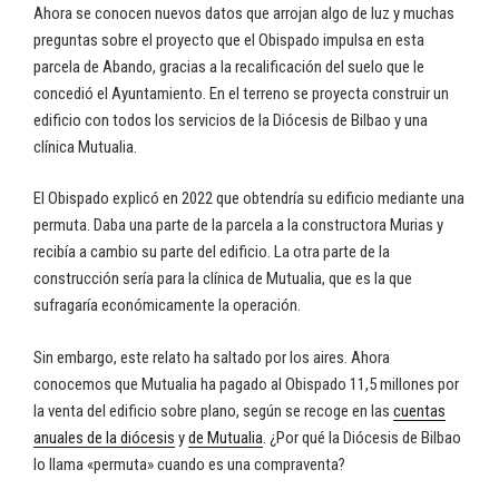
Ahora se conocen nuevos datos que arrojan algo de luz y muchas
preguntas sobre el proyecto que el Obispado impulsa en esta
parcela de Abando, gracias a la recalificación del suelo que le
concedió el Ayuntamiento. En el terreno se proyecta construir un
edificio con todos los servicios de la Diócesis de Bilbao y una
clínica Mutualia.
El Obispado explicó en 2022 que obtendría su edificio mediante una
permuta. Daba una parte de la parcela a la constructora Murias y
recibía a cambio su parte del edificio. La otra parte de la
construcción sería para la clínica de Mutualia, que es la que
sufragaría económicamente la operación.
Sin embargo, este relato ha saltado por los aires. Ahora
conocemos que Mutualia ha pagado al Obispado 11,5 millones por
la venta del edificio sobre plano, según se recoge en las
cuentas
anuales de la diócesis
y
de Mutualia
. ¿Por qué la Diócesis de Bilbao
lo llama «permuta» cuando es una compraventa?