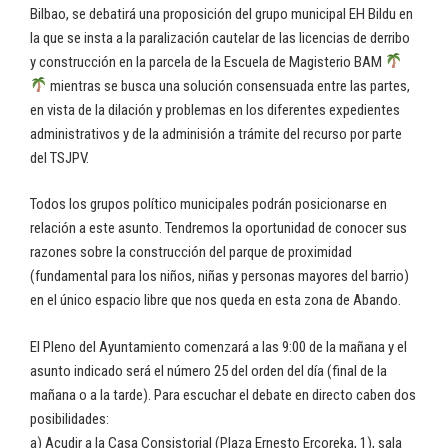
Bilbao, se debatirá una proposición del grupo municipal EH Bildu en
la que se insta a la paralización cautelar de las licencias de derribo
y construcción en la parcela de la Escuela de Magisterio BAM
mientras se busca una solución consensuada entre las partes,
en vista de la dilación y problemas en los diferentes expedientes
administrativos y de la adminisión a trámite del recurso por parte
del TSJPV.
Todos los grupos político municipales podrán posicionarse en
relación a este asunto. Tendremos la oportunidad de conocer sus
razones sobre la construcción del parque de proximidad
(fundamental para los niños, niñas y personas mayores del barrio)
en el único espacio libre que nos queda en esta zona de Abando.
El Pleno del Ayuntamiento comenzará a las 9:00 de la mañana y el
asunto indicado será el número 25 del orden del día (final de la
mañana o a la tarde). Para escuchar el debate en directo caben dos
posibilidades:
a) Acudir a la Casa Consistorial (Plaza Ernesto Ercoreka, 1), sala