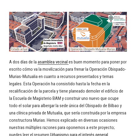
A dos días de la
asamblea vecinal
es buen momento para poner por
escrito cómo va la movilización para frenar la Operación Obispado-
Murias-Mutualia en cuanto a recursos presentados y temas
legales. Esta Operación ha consistido hasta la fecha en la
recalificación de la parcela y tiene planeado demoler el edificio de
la Escuela de Magisterio BAM y construir uno nuevo que ocupe
todo el solar para albergar la sede única del Obispado de Bilbao y
una clínica privada de Mutualia, que sería construida por la empresa
constructora Murias. Hemos explicado en diversas ocasiones
nuestras múltiples razones para oponernos a este proyecto;
puedes leer el resumen
Urbanismo para el interés general
.