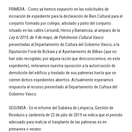
PRIMERA.- Como ya hemos expuesto en las solicitudes de
incoación de expediente para la declaración de Bien Cultural para el
conjunto formado por colegio, arbolado y patio del conjunto
situado en las calles Lersundi, Heros y Barraincúa, al amparo de la
Ley 6/2019, de 9 de mayo, de Patrimonio Cultural Vasco
presentadas al Departamento de Cultura del Gobierno Vasco, a la
Diputación Foral de Bizkaia y al Ayuntamiento de Bilbao (que no
han sido recogidas, por alguna razón que desconocemos, en este
expediente), reiteramos nuestra oposición a la autorización de
demolición del edificio y traslado de sus palmeras hasta que se
cierren dichos expedientes abiertos. Actualmente esperamos
respuesta al recurso presentado al Departamento de Cultura del
Gobierno Vasco.
SEGUNDA.- En el informe del Subárea de Limpieza, Gestión de
Residuos y Jardinería de 22 de julio de 2019 se indica que el periodo
adecuado para realizar el trasplante de las palmeras es en
primavera o verano: