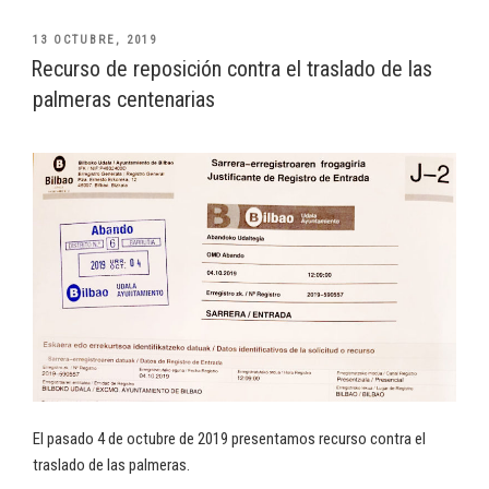
PUBLICADO
13 OCTUBRE, 2019
EL
Recurso de reposición contra el traslado de las
palmeras centenarias
El pasado 4 de octubre de 2019 presentamos recurso contra el
traslado de las palmeras.