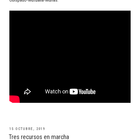
PUBLICADO
15 OCTUBRE, 2019
EL
Tres recursos en marcha