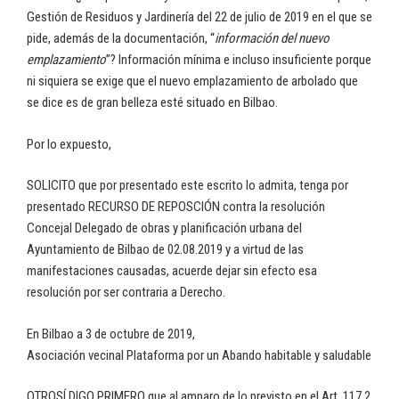
Gestión de Residuos y Jardinería del 22 de julio de 2019 en el que se
pide, además de la documentación, “
información del nuevo
emplazamiento
”? Información mínima e incluso insuficiente porque
ni siquiera se exige que el nuevo emplazamiento de arbolado que
se dice es de gran belleza esté situado en Bilbao.
Por lo expuesto,
SOLICITO que por presentado este escrito lo admita, tenga por
presentado RECURSO DE REPOSCIÓN contra la resolución
Concejal Delegado de obras y planificación urbana del
Ayuntamiento de Bilbao de 02.08.2019 y a virtud de las
manifestaciones causadas, acuerde dejar sin efecto esa
resolución por ser contraria a Derecho.
En Bilbao a 3 de octubre de 2019,
Asociación vecinal Plataforma por un Abando habitable y saludable
OTROSÍ DIGO PRIMERO que al amparo de lo previsto en el Art. 117.2