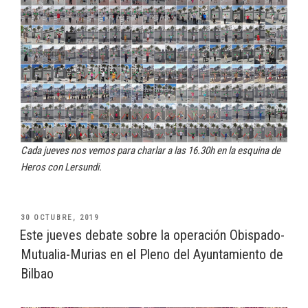
Cada jueves nos vemos para charlar a las 16.30h en la esquina de
Heros con Lersundi.
PUBLICADO
30 OCTUBRE, 2019
EL
Este jueves debate sobre la operación Obispado-
Mutualia-Murias en el Pleno del Ayuntamiento de
Bilbao