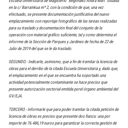
Escuela Universitaria de Magisterio “Begoñako Andra Mari” situada
en la c/ Barrainkua mº 2, con la condición de que, una vez
efectuado, se presente documentación justificativa del nuevo
emplazamiento con reportaje fotográfico de las tareas realizadas
para su traslado y documentación final del conjunto de la
operación con material gráfico suficiente, tal y como determina el
inforrme de la Sección de Parques y Jardines de fecha de 22 de
Julio de 2019 del que se le da traslado.
SEGUNDO.- Indicarle, asimismo, que a fin de tramitar la licencia de
obras para el derribo de la citada Escuela Universitaria y, dado que,
el emplazamiento en el que se encuentra ha soportado una
actividad potencialmente contaminante se hace preciso que
presente autorización sectorial emitida porel órgano ambiental del
GV/EJA.
TERCERO.- Informarle que para poder tramitar la citada petición de
licencia de obras es preciso que presente dos fianza: una por
importe de 76.486,19 euros para garantizar la correcta gestión de