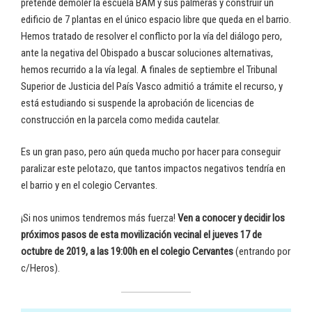
pretende demoler la escuela BAM y sus palmeras y construir un
edificio de 7 plantas en el único espacio libre que queda en el barrio.
Hemos tratado de resolver el conflicto por la vía del diálogo pero,
ante la negativa del Obispado a buscar soluciones alternativas,
hemos recurrido a la vía legal. A finales de septiembre el Tribunal
Superior de Justicia del País Vasco admitió a trámite el recurso, y
está estudiando si suspende la aprobación de licencias de
construcción en la parcela como medida cautelar.
Es un gran paso, pero aún queda mucho por hacer para conseguir
paralizar este pelotazo, que tantos impactos negativos tendría en
el barrio y en el colegio Cervantes.
¡Si nos unimos tendremos más fuerza!
Ven a conocer y decidir los
próximos pasos de esta movilización vecinal el jueves 17 de
octubre de 2019, a las 19:00h en el colegio Cervantes
(entrando por
c/Heros).