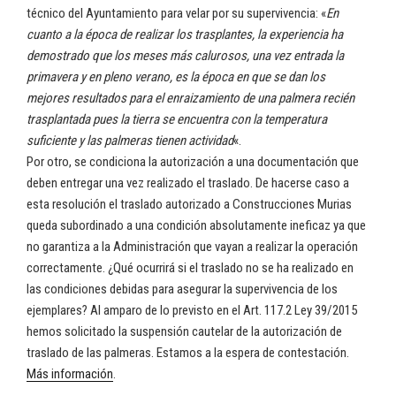
técnico del Ayuntamiento para velar por su supervivencia: «
En
cuanto a la época de realizar los trasplantes, la experiencia ha
demostrado que los meses más calurosos, una vez entrada la
primavera y en pleno verano, es la época en que se dan los
mejores resultados para el enraizamiento de una palmera recién
trasplantada pues la tierra se encuentra con la temperatura
suficiente y las palmeras tienen actividad
«.
Por otro, se condiciona la autorización a una documentación que
deben entregar una vez realizado el traslado. De hacerse caso a
esta resolución el traslado autorizado a Construcciones Murias
queda subordinado a una condición absolutamente ineficaz ya que
no garantiza a la Administración que vayan a realizar la operación
correctamente. ¿Qué ocurrirá si el traslado no se ha realizado en
las condiciones debidas para asegurar la supervivencia de los
ejemplares? Al amparo de lo previsto en el Art. 117.2 Ley 39/2015
hemos solicitado la suspensión cautelar de la autorización de
traslado de las palmeras. Estamos a la espera de contestación.
Más información
.