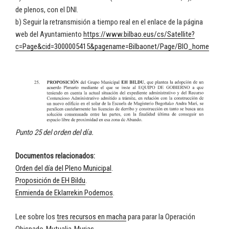
de plenos, con el DNI.
b) Seguir la retransmisión a tiempo real en el enlace de la página
web del Ayuntamiento
https://www.bilbao.eus/cs/Satellite?
c=Page&cid=3000005415&pagename=Bilbaonet/Page/BIO_home
Punto 25 del orden del día.
Documentos relacionados:
Orden del día del Pleno Municipal
.
Proposición de EH Bildu
.
Enmienda de Eklarrekin Podemos
.
Lee sobre los
tres recursos en macha
para parar la Operación
Obispado-Mutualia-Murias.