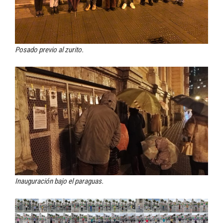
Posado previo al zurito.
Inauguración bajo el paraguas.