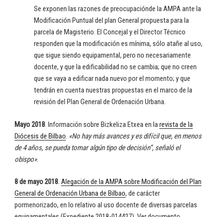
Se exponen las razones de preocupaciónde la AMPA ante la
Modificación Puntual del plan General propuesta para la
parcela de Magisterio. El Concejal y el Director Técnico
responden que la modificación es mínima, sólo atañe al uso,
que sigue siendo equipamental, pero no necesariamente
docente, y que la edificabilidad no se cambia; que no creen
que se vaya a edificar nada nuevo por el momento; y que
tendrán en cuenta nuestras propuestas en el marco de la
revisión del Plan General de Ordenación Urbana.
Mayo 2018
. Información sobre Bizkeliza Etxea en la
revista de la
Diócesis de Bilbao
.
«No hay más avances y es difícil que, en menos
de 4 años, se pueda tomar algún tipo de decisión”, señaló el
obispo»
.
8 de mayo 2018
.
Alegación de la AMPA sobre Modificación del Plan
General de Ordenación Urbana de Bilbao
, de carácter
pormenorizado, en lo relativo al uso docente de diversas parcelas
equipamentales (Expediente 2018-014427). Ver documento