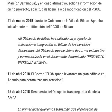
Mari (c/ Barraincua), y en caso afirmativo, solicita información de
dicho proyecto, solicitud de licencia o de modificación del PGOU.
21 de marzo 2018
. Junta de Gobierno de la Villa de Bilbao. Aprueba
inicialmente modificación del PGOU de Bilbao.
«
El Obispado de Bilbao ha realizado un proyecto de
unificación e integración en Bilbao de los servicios
diocesanos del Obispado que se define de forma exhaustiva
y pormenorizada en el documento denominado “PROYECTO
BIZKELIZA ETXEA”
«.
11 de abril 2018
. El Correo “
El Obispado levantará un gran edificio en
Abando para centralizar sus servicios
”.
25 de abril 2018
. Respuesta del Obispado tras preguntar desde la
AMPA.
En primer lugar queremos transmitir que el proyecto de