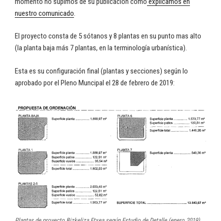
momento no supimos de su publicación como
explicamos en
nuestro comunicado
.
El proyecto consta de 5 sótanos y 8 plantas en su punto mas alto
(la planta baja más 7 plantas, en la terminología urbanística).
Esta es su configuración final (plantas y secciones) según lo
aprobado por el Pleno Muncipal el 28 de febrero de 2019:
Plantas de proyecto Bizkeliza Etxea según Estudio de Detalle (enero 2019).