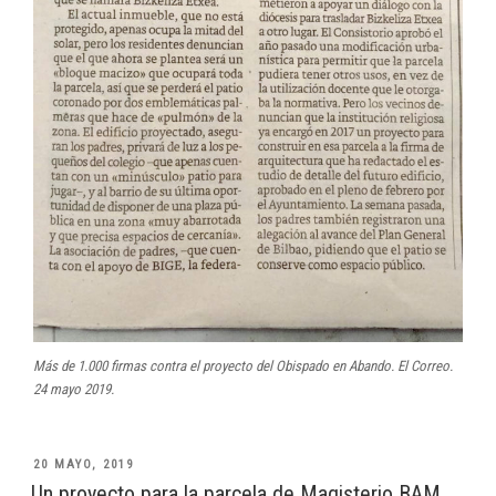
Más de 1.000 firmas contra el proyecto del Obispado en Abando. El Correo.
24 mayo 2019.
PUBLICADO
20 MAYO, 2019
EL
Un proyecto para la parcela de Magisterio BAM,