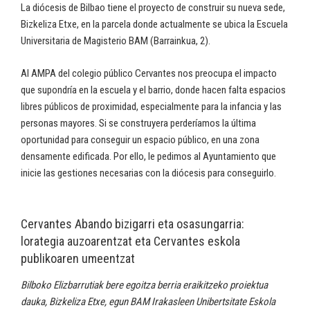
La diócesis de Bilbao tiene el proyecto de construir su nueva sede,
Bizkeliza Etxe, en la parcela donde actualmente se ubica la Escuela
Universitaria de Magisterio BAM (Barrainkua, 2).
Al AMPA del colegio público Cervantes nos preocupa el impacto
que supondría en la escuela y el barrio, donde hacen falta espacios
libres públicos de proximidad, especialmente para la infancia y las
personas mayores. Si se construyera perderíamos la última
oportunidad para conseguir un espacio público, en una zona
densamente edificada. Por ello, le pedimos al Ayuntamiento que
inicie las gestiones necesarias con la diócesis para conseguirlo.
Cervantes Abando bizigarri eta osasungarria:
lorategia auzoarentzat eta Cervantes eskola
publikoaren umeentzat
Bilboko Elizbarrutiak bere egoitza berria eraikitzeko proiektua
dauka, Bizkeliza Etxe, egun BAM Irakasleen Unibertsitate Eskola