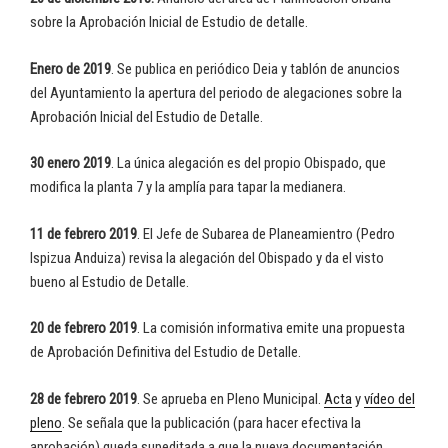
sobre la Aprobación Inicial de Estudio de detalle.
Enero de 2019
. Se publica en periódico Deia y tablón de anuncios
del Ayuntamiento la apertura del periodo de alegaciones sobre la
Aprobación Inicial del Estudio de Detalle.
30 enero 2019
. La única alegación es del propio Obispado, que
modifica la planta 7 y la amplía para tapar la medianera.
11 de febrero 2019
. El Jefe de Subarea de Planeamientro (Pedro
Ispizua Anduiza) revisa la alegación del Obispado y da el visto
bueno al Estudio de Detalle.
20 de febrero 2019
. La comisión informativa emite una propuesta
de Aprobación Definitiva del Estudio de Detalle.
28 de febrero 2019
. Se aprueba en Pleno Municipal.
Acta
y
vídeo del
pleno
. Se señala que la publicación (para hacer efectiva la
aprobación) queda supeditada a que la nueva documentación