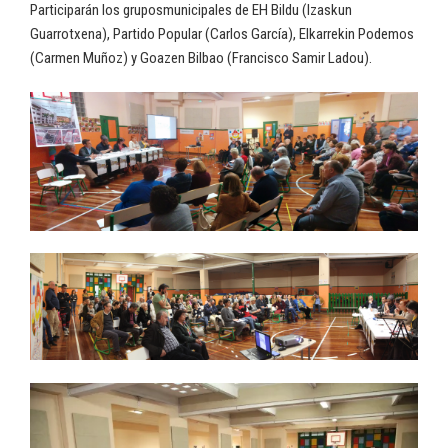
Participarán los gruposmunicipales de EH Bildu (Izaskun
Guarrotxena), Partido Popular (Carlos García), Elkarrekin Podemos
(Carmen Muñoz) y Goazen Bilbao (Francisco Samir Ladou).