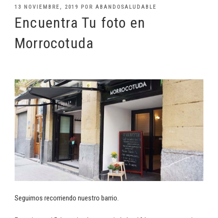
PUBLICADO
13 NOVIEMBRE, 2019
POR
ABANDOSALUDABLE
EL
Encuentra Tu foto en
Morrocotuda
Seguimos recorriendo nuestro barrio.