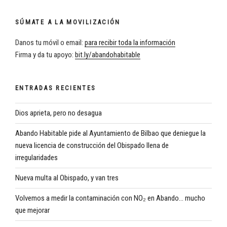
SÚMATE A LA MOVILIZACIÓN
Danos tu móvil o email:
para recibir toda la información
Firma y da tu apoyo:
bit.ly/abandohabitable
ENTRADAS RECIENTES
Dios aprieta, pero no desagua
Abando Habitable pide al Ayuntamiento de Bilbao que deniegue la
nueva licencia de construcción del Obispado llena de
irregularidades
Nueva multa al Obispado, y van tres
Volvemos a medir la contaminación con NO₂ en Abando… mucho
que mejorar