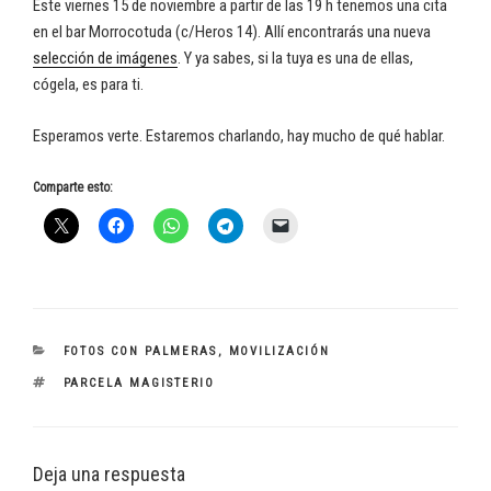
Este viernes 15 de noviembre a partir de las 19 h tenemos una cita
en el bar Morrocotuda (c/Heros 14). Allí encontrarás una nueva
selección de imágenes
. Y ya sabes, si la tuya es una de ellas,
cógela, es para ti.
Esperamos verte. Estaremos charlando, hay mucho de qué hablar.
Comparte esto:
CATEGORÍAS
FOTOS CON PALMERAS
,
MOVILIZACIÓN
ETIQUETAS
PARCELA MAGISTERIO
Deja una respuesta