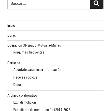
Buscar
Buscar
por:
Inicio
Obras
Operación Obispado-Mutualia-Murias
Preguntas frecuentes
Participa
Apúntate para recibir información
Hacerse socio/a
Dona
Archivo colaborativo
Exp. demolición
Expediente de construcción (2019-2026)