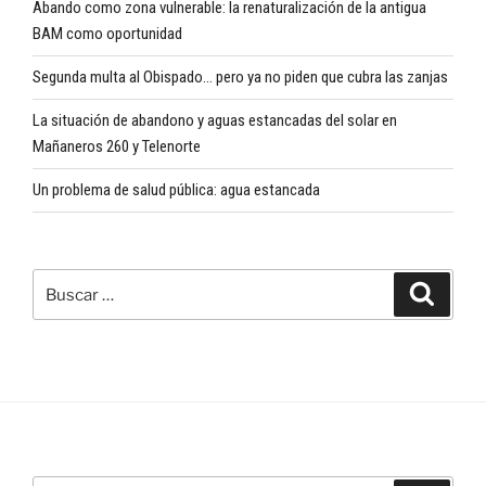
Abando como zona vulnerable: la renaturalización de la antigua
BAM como oportunidad
Segunda multa al Obispado… pero ya no piden que cubra las zanjas
La situación de abandono y aguas estancadas del solar en
Mañaneros 260 y Telenorte
Un problema de salud pública: agua estancada
Buscar
Buscar
por: