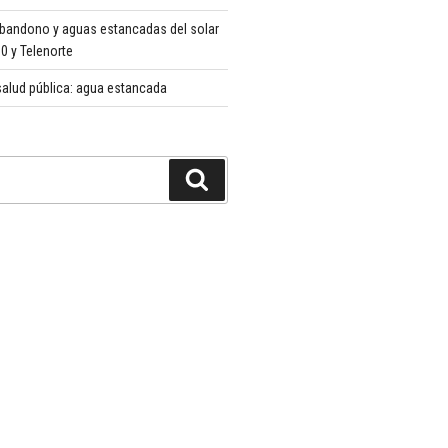
abandono y aguas estancadas del solar
 y Telenorte
alud pública: agua estancada
Buscar