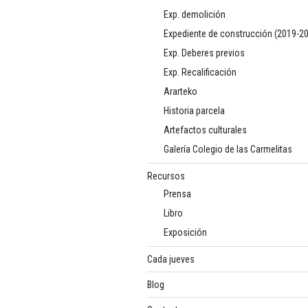
Exp. demolición
Expediente de construcción (2019-2
Exp. Deberes previos
Exp. Recalificación
Ararteko
Historia parcela
Artefactos culturales
Galería Colegio de las Carmelitas
Recursos
Prensa
Libro
Exposición
Cada jueves
Blog