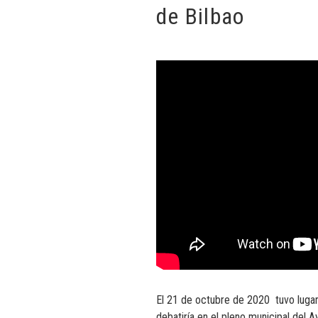
de Bilbao
El 21 de octubre de 2020 tuvo lugar
debatiría en el pleno municipal del