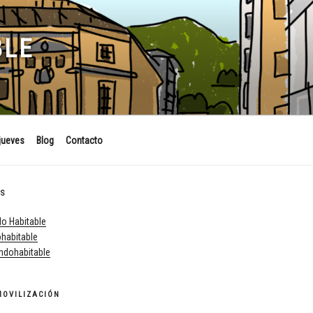
BLE
jueves
Blog
Contacto
ES
o Habitable
habitable
dohabitable
MOVILIZACIÓN