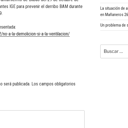
ntes IGE para prevenir el derribo BAM durante
La situación de 
9.
en Mañaneros 260
Un problema de s
esentada:
no-a-la-demolicion-si-a-la-ventilacion/
Buscar
por:
o será publicada.
Los campos obligatorios