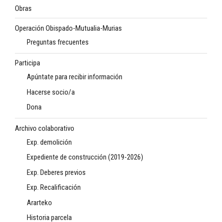
Obras
Operación Obispado-Mutualia-Murias
Preguntas frecuentes
Participa
Apúntate para recibir información
Hacerse socio/a
Dona
Archivo colaborativo
Exp. demolición
Expediente de construcción (2019-2026)
Exp. Deberes previos
Exp. Recalificación
Ararteko
Historia parcela