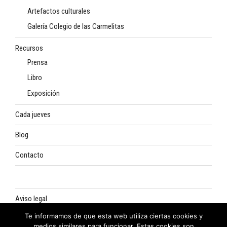
Artefactos culturales
Galería Colegio de las Carmelitas
Recursos
Prensa
Libro
Exposición
Cada jueves
Blog
Contacto
Aviso legal
Te informamos de que esta web utiliza ciertas cookies y
Política de privacidad
medios similares para funcionar. Estas cookies son