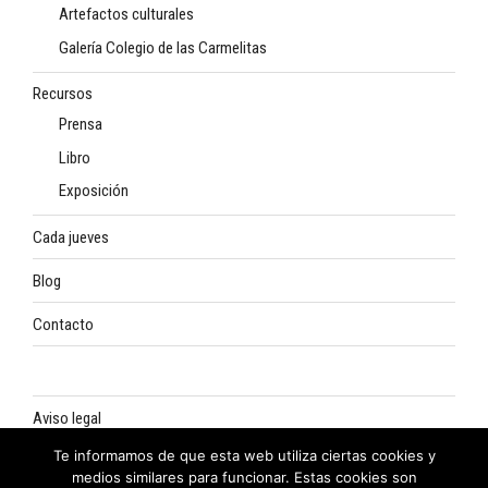
Artefactos culturales
Galería Colegio de las Carmelitas
Recursos
Prensa
Libro
Exposición
Cada jueves
Blog
Contacto
Aviso legal
Te informamos de que esta web utiliza ciertas cookies y
Política de privacidad
medios similares para funcionar. Estas cookies son