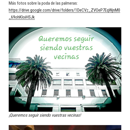
Más fotos sobre la poda de las palmeras:
https://drive.google.com/drive/folders/1DeCVz_ZVOeP7EqWjnM0
_69ohKIoiHSJk
¡Queremos seguir siendo vuestras vecinas!