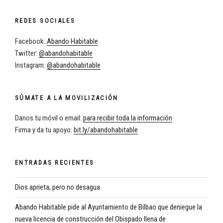
REDES SOCIALES
Facebook:
Abando Habitable
Twitter:
@abandohabitable
Instagram:
@abandohabitable
SÚMATE A LA MOVILIZACIÓN
Danos tu móvil o email:
para recibir toda la información
Firma y da tu apoyo:
bit.ly/abandohabitable
ENTRADAS RECIENTES
Dios aprieta, pero no desagua
Abando Habitable pide al Ayuntamiento de Bilbao que deniegue la
nueva licencia de construcción del Obispado llena de