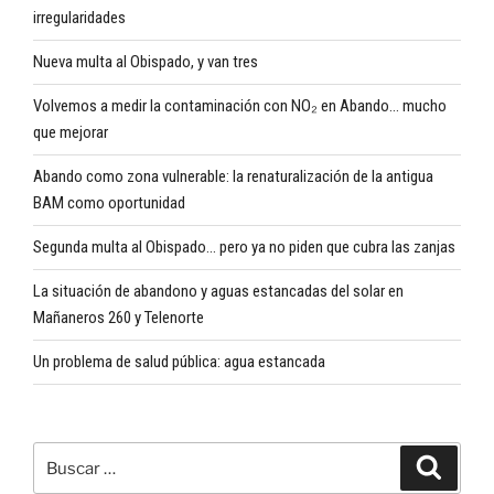
irregularidades
Nueva multa al Obispado, y van tres
Volvemos a medir la contaminación con NO₂ en Abando… mucho
que mejorar
Abando como zona vulnerable: la renaturalización de la antigua
BAM como oportunidad
Segunda multa al Obispado… pero ya no piden que cubra las zanjas
La situación de abandono y aguas estancadas del solar en
Mañaneros 260 y Telenorte
Un problema de salud pública: agua estancada
Buscar
Buscar
por: