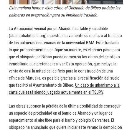
Esta mañana hemos visto cómo el Obispado de Bilbao podaba las
palmeras en preparación para su inminente traslado.
La Asociación vecinal por un Abando habitable y saludable
(abandohabitable.org) muestra nuevamente su rechazo al traslado
de las palmeras centenarias de la universidad BAM. Este traslado,
lo que probablemente signifique su muerte, es el primer paso para
que el obispado de Bilbao pueda comenzar las obras del pelotazo
inmobiliario que pretende realizar. Esta operación, que incluye la
venta de casi la mitad del edificio para la construcción de una
clínica de Mutualia, es posible gracias a la recalificación del suelo
que facilitó el Ayuntamiento de Bilbao.
Un caso de urbanismo a la
carta que está siendo juzgado actualmente en el TSJPV
.
Las obras suponen la pérdida de la última posibilidad de conseguir
un espacio de proximidad en el barrio de Abando y un lugar de
esparcimiento al aire libre para el barrio y colegio Cervantes. El
obispado ha anunciado que quiere iniciar este verano la demolición