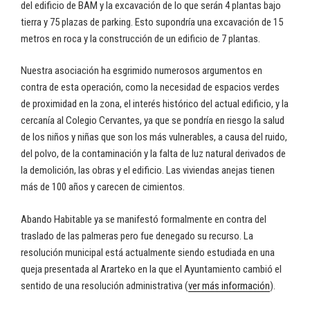
del edificio de BAM y la excavación de lo que serán 4 plantas bajo
tierra y 75 plazas de parking. Esto supondría una excavación de 15
metros en roca y la construcción de un edificio de 7 plantas.
Nuestra asociación ha esgrimido numerosos argumentos en
contra de esta operación, como la necesidad de espacios verdes
de proximidad en la zona, el interés histórico del actual edificio, y la
cercanía al Colegio Cervantes, ya que se pondría en riesgo la salud
de los niños y niñas que son los más vulnerables, a causa del ruido,
del polvo, de la contaminación y la falta de luz natural derivados de
la demolición, las obras y el edificio. Las viviendas anejas tienen
más de 100 años y carecen de cimientos.
Abando Habitable ya se manifestó formalmente en contra del
traslado de las palmeras pero fue denegado su recurso. La
resolución municipal está actualmente siendo estudiada en una
queja presentada al Ararteko en la que el Ayuntamiento cambió el
sentido de una resolución administrativa (
ver más información
).