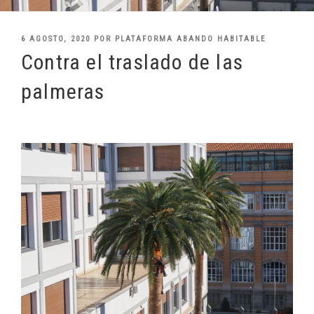
PUBLICADO
6 AGOSTO, 2020
POR
PLATAFORMA ABANDO HABITABLE
EL
Contra el traslado de las
palmeras