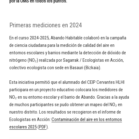
por la OMS en todos los puntos.
Primeras mediciones en 2024
En el curso 2024-2025, Abando Habitable colaboró en la campaña
de ciencia ciudadana para la medición de calidad del aire en
entornos escolares y barrios mediante la detección de dióxido de
nitrógeno (NO₂) realizada por Sagarrak / Ecologistas en Acción,
colectivo ecologista con sede en Basauri (Bizkaia).
Esta iniciativa permitió que el alumnado del CEIP Cervantes HLHI
participara en un proyecto educativo colocara los medidores de
NO₂ en su entorno escolar y el barrio de Abando. Gracias a la ayuda
de muchos participantes se pudo obtener un mapeo del NO₂ en
nuestro distrito. Los resultados se recogieron en el informe de
Ecologistas en Acción:
Contaminación del aire en los entornos
escolares 2025
(
PDF
).