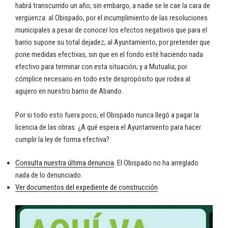
habrá transcurrido un año; sin embargo, a nadie se le cae la cara de
vergüenza: al Obispado, por el incumplimiento de las resoluciones
municipales a pesar de conocer los efectos negativos que para el
barrio supone su total dejadez; al Ayuntamiento, por pretender que
pone medidas efectivas, sin que en el fondo esté haciendo nada
efectivo para terminar con esta situación; y a Mutualia, por
cómplice necesario en todo este despropósito que rodea al
agujero en nuestro barrio de Abando.
Por si todo esto fuera poco, el Obispado nunca llegó a pagar la
licencia de las obras. ¿A qué espera el Ayuntamiento para hacer
cumplir la ley de forma efectiva?
Consulta nuestra última denuncia
. El Obispado no ha arreglado
nada de lo denunciado.
Ver documentos del expediente de construcción
.