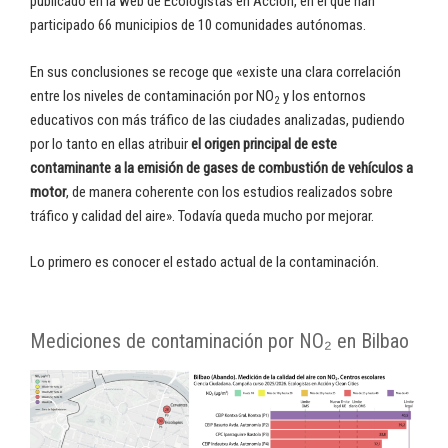
publicado en la web de Ecologistas en Acción, en el que han
participado 66 municipios de 10 comunidades autónomas.
En sus conclusiones se recoge que «existe una clara correlación
entre los niveles de contaminación por NO
y los entornos
2
educativos con más tráfico de las ciudades analizadas, pudiendo
por lo tanto en ellas atribuir
el origen principal de este
contaminante a la emisión de gases de combustión de vehículos a
motor
, de manera coherente con los estudios realizados sobre
tráfico y calidad del aire». Todavía queda mucho por mejorar.
Lo primero es conocer el estado actual de la contaminación.
Mediciones de contaminación por NO₂ en Bilbao