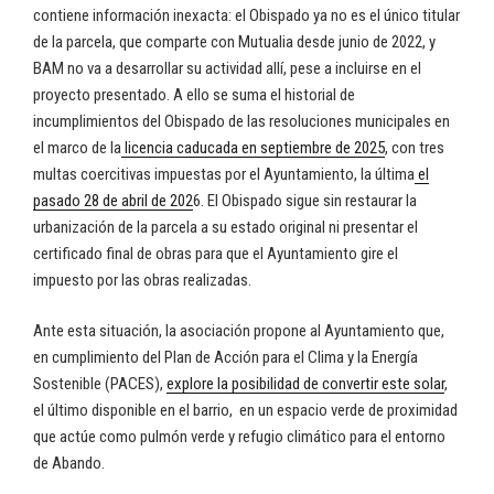
contiene información inexacta: el Obispado ya no es el único titular
de la parcela, que comparte con Mutualia desde junio de 2022, y
BAM no va a desarrollar su actividad allí, pese a incluirse en el
proyecto presentado. A ello se suma el historial de
incumplimientos del Obispado de las resoluciones municipales en
el marco de la
licencia caducada en septiembre de 2025
, con tres
multas coercitivas impuestas por el Ayuntamiento, la última
el
pasado 28 de abril de 202
6. El Obispado sigue sin restaurar la
urbanización de la parcela a su estado original ni presentar el
certificado final de obras para que el Ayuntamiento gire el
impuesto por las obras realizadas.
Ante esta situación, la asociación propone al Ayuntamiento que,
en cumplimiento del Plan de Acción para el Clima y la Energía
Sostenible (PACES),
explore la posibilidad de convertir este solar
,
el último disponible en el barrio, en un espacio verde de proximidad
que actúe como pulmón verde y refugio climático para el entorno
de Abando.