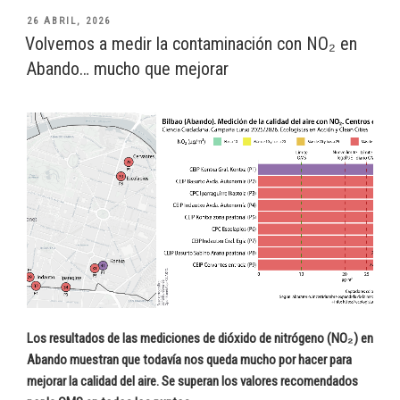
PUBLICADO
26 ABRIL, 2026
EL
Volvemos a medir la contaminación con NO₂ en
Abando… mucho que mejorar
Los resultados de las mediciones de dióxido de nitrógeno (NO₂) en
Abando muestran que todavía nos queda mucho por hacer para
mejorar la calidad del aire. Se superan los valores recomendados