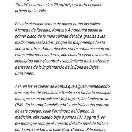
“fondo” en torno a los 20 µg/m³ para todo el casco
urbano de La Villa.
En este ejercicio vemos de nuevo como las calles
Alameda de Recalde, Kontxa y Autonomía pasan al
primer plano de la mala calidad del aire, gracias a las
mediciones realizadas, ya que no disponemos hasta
ahora de otros datos oficiales sobre contaminación en
estos entornos escolares, aún cuando existen sensores
instalados para el control y seguimiento de los efectos
derivados de la implantación de la Zona de Bajas
Emisiones.
Así, en las escuelas de Kontxa que siguen manteniendo
tres carriles de circulación frente a su fachada principal,
más que se cuadruplican (40,5 µg/m³) los límites de la
OMS. En la zona “amabilizada” y, sin tráfico del entorno
de este colegio, calle Fernández del Campo, la
medición, aún cuando baja 9 puntos (31,3 µg/m³), es
evidente que recoge el impacto del alto nivel de tráfico
por la proximidad a la calle Gral. Concha. Situaciones