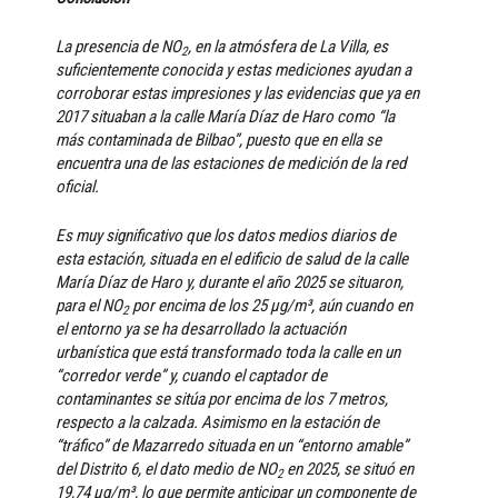
La presencia de NO
, en la atmósfera de La Villa, es
2
suficientemente conocida y estas mediciones ayudan a
corroborar estas impresiones y las evidencias que ya en
2017 situaban a la calle María Díaz de Haro como “la
más contaminada de Bilbao”, puesto que en ella se
encuentra una de las estaciones de medición de la red
oficial.
Es muy significativo que los datos medios diarios de
esta estación, situada en el edificio de salud de la calle
María Díaz de Haro y, durante el año 2025 se situaron,
para el NO
por encima de los 25 µg/m³, aún cuando en
2
el entorno ya se ha desarrollado la actuación
urbanística que está transformado toda la calle en un
“corredor verde” y, cuando el captador de
contaminantes se sitúa por encima de los 7 metros,
respecto a la calzada. Asimismo en la estación de
“tráfico” de Mazarredo situada en un “entorno amable”
del Distrito 6, el dato medio de NO
en 2025, se situó en
2
19,74 µg/m³, lo que permite anticipar un componente de