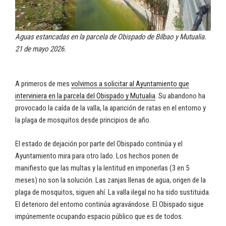
Aguas estancadas en la parcela de Obispado de Bilbao y Mutualia.
21 de mayo 2026.
A primeros de mes
volvimos a solicitar al Ayuntamiento que
interviniera en la parcela del Obispado y Mutualia
. Su abandono ha
provocado la caída de la valla, la aparición de ratas en el entorno y
la plaga de mosquitos desde principios de año.
El estado de dejación por parte del Obispado continúa y el
Ayuntamiento mira para otro lado. Los hechos ponen de
manifiesto que las multas y la lentitud en imponerlas (3 en 5
meses) no son la solución. Las zanjas llenas de agua, origen de la
plaga de mosquitos, siguen ahí. La valla ilegal no ha sido sustituida.
El deterioro del entorno continúa agravándose. El Obispado sigue
impúnemente ocupando espacio público que es de todos.