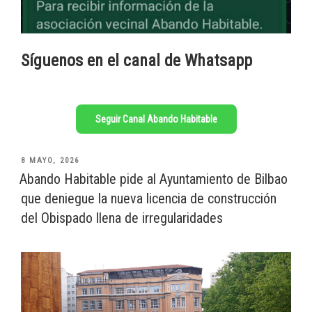
Síguenos en el canal de Whatsapp
Seguir Canal Abando Habitable
PUBLICADO
8 MAYO, 2026
EL
Abando Habitable pide al Ayuntamiento de Bilbao
que deniegue la nueva licencia de construcción
del Obispado llena de irregularidades