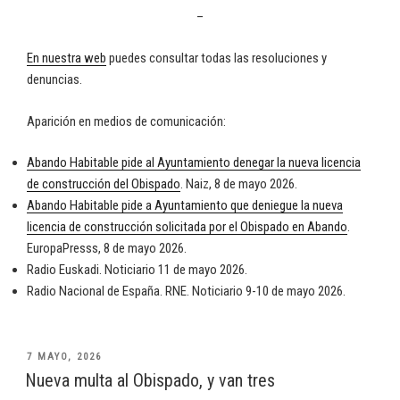
–
En nuestra web
puedes consultar todas las resoluciones y
denuncias.
Aparición en medios de comunicación:
Abando Habitable pide al Ayuntamiento denegar la nueva licencia
de construcción del Obispado
. Naiz, 8 de mayo 2026.
Abando Habitable pide a Ayuntamiento que deniegue la nueva
licencia de construcción solicitada por el Obispado en Abando
.
EuropaPresss, 8 de mayo 2026.
Radio Euskadi. Noticiario 11 de mayo 2026.
Radio Nacional de España. RNE. Noticiario 9-10 de mayo 2026.
PUBLICADO
7 MAYO, 2026
EL
Nueva multa al Obispado, y van tres