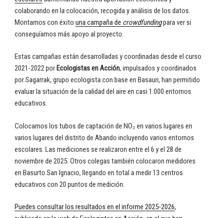
colaborando en la colocación, recogida y análisis de los datos.
Montamos con éxito
una campaña de
crowdfunding
para ver si
conseguíamos más apoyo al proyecto.
Estas campañas están desarrolladas y coordinadas desde el curso
2021-2022 por
Ecologistas en Acción
, impulsados y coordinados
por Sagarrak, grupo ecologista con base en Basauri, han permitido
evaluar la situación de la calidad del aire en casi 1.000 entornos
educativos.
Colocamos los tubos de captación de NO₂ en varios lugares en
varios lugares del distrito de Abando incluyendo varios entornos
escolares. Las mediciones se realizaron entre el 6 y el 28 de
noviembre de 2025. Otros colegas también colocaron medidores
en Basurto San Ignacio, llegando en total a medir 13 centros
educativos con 20 puntos de medición.
Puedes consultar los resultados en el informe 2025-2026
,