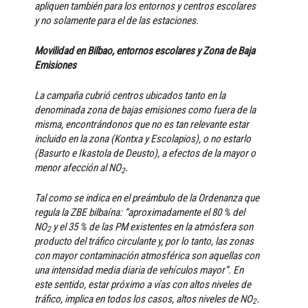
apliquen también para los entornos y centros escolares
y no solamente para el de las estaciones.
Movilidad en Bilbao, entornos escolares y Zona de Baja
Emisiones
La campaña cubrió centros ubicados tanto en la
denominada zona de bajas emisiones como fuera de la
misma, encontrándonos que no es tan relevante estar
incluido en la zona (Kontxa y Escolapios), o no estarlo
(Basurto e Ikastola de Deusto), a efectos de la mayor o
menor afección al NO
.
2
Tal como se indica en el preámbulo de la Ordenanza que
regula la ZBE bilbaína: “aproximadamente el 80 % del
NO
y el 35 % de las PM existentes en la atmósfera son
2
producto del tráfico circulante y, por lo tanto, las zonas
con mayor contaminación atmosférica son aquellas con
una intensidad media diaria de vehículos mayor”. En
este sentido, estar próximo a vías con altos niveles de
tráfico, implica en todos los casos, altos niveles de NO
.
2