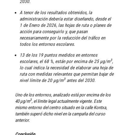
2030.
A tenor de los resultados obtenidos, la
administración debería estar diseñando, desde el
1 de Enero de 2026, las hojas de ruta o planes de
acción para conseguirlo y, que pasan
necesariamente por la reducción del tráfico en
todos los entornos escolares.
13 de los 19 puntos medidos en entornos
3
escolares, el 68 %, están por encima de 25 μg/m
,
lo cual indica la necesidad de elaborar una hoja de
ruta con medidas relevantes que permitan bajar de
3
nivel límite de 20 μg/m
antes del 2030.
Uno de los entornos, analizado está por encima de los
3
40 μg/m
, el límite legal actualmente vigente. Este
mismo entorno del centro situado en la calle Kontxa,
también superó dicho nivel en la campaña del curso
anterior.
Conclusión