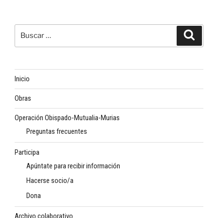
Buscar
Buscar
por:
Inicio
Obras
Operación Obispado-Mutualia-Murias
Preguntas frecuentes
Participa
Apúntate para recibir información
Hacerse socio/a
Dona
Archivo colaborativo