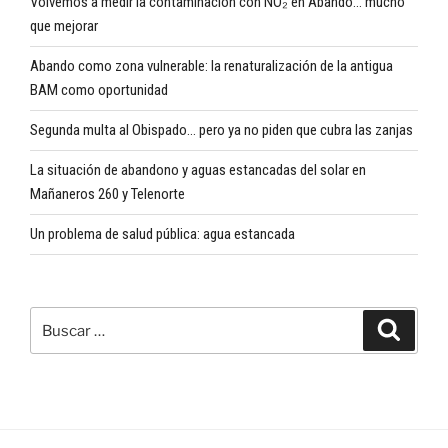
Volvemos a medir la contaminación con NO₂ en Abando… mucho
que mejorar
Abando como zona vulnerable: la renaturalización de la antigua
BAM como oportunidad
Segunda multa al Obispado… pero ya no piden que cubra las zanjas
La situación de abandono y aguas estancadas del solar en
Mañaneros 260 y Telenorte
Un problema de salud pública: agua estancada
Buscar
Buscar
por: