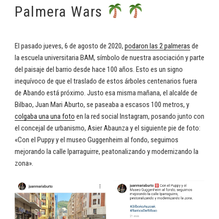
EL
Palmera Wars
El pasado jueves, 6 de agosto de 2020,
podaron las 2 palmeras
de
la escuela universitaria BAM, símbolo de nuestra asociación y parte
del paisaje del barrio desde hace 100 años. Esto es un signo
inequívoco de que el traslado de estos árboles centenarios fuera
de Abando está próximo. Justo esa misma mañana, el alcalde de
Bilbao, Juan Mari Aburto, se paseaba a escasos 100 metros, y
colgaba una una foto
en la red social Instagram, posando junto con
el concejal de urbanismo, Asier Abaunza y el siguiente pie de foto:
«Con el Puppy y el museo Guggenheim al fondo, seguimos
mejorando la calle Iparraguirre, peatonalizando y modernizando la
zona».