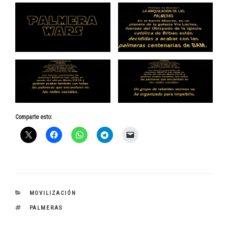
Comparte esto:
CATEGORÍAS
MOVILIZACIÓN
ETIQUETAS
PALMERAS