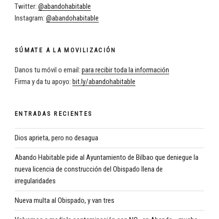
Twitter:
@abandohabitable
Instagram:
@abandohabitable
SÚMATE A LA MOVILIZACIÓN
Danos tu móvil o email:
para recibir toda la información
Firma y da tu apoyo:
bit.ly/abandohabitable
ENTRADAS RECIENTES
Dios aprieta, pero no desagua
Abando Habitable pide al Ayuntamiento de Bilbao que deniegue la
nueva licencia de construcción del Obispado llena de
irregularidades
Nueva multa al Obispado, y van tres