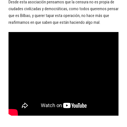
Desde esta asociación pensamos que la censura no es propia de
ciudades civilizadas y democráticas, como todos queremos pensar
que es Bilbao, y querer tapar esta operación, no hace más que
reafirmarnos en que saben que están haciendo algo mal.