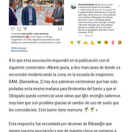
A lo que esta asociación respondió en la publicación con el
siguiente comentario «Alkate jauna, a dos manzanas de donde os
encontráis modernizando la zona, en la escuela de magisterio
BAM, (Barrainkua, 2) hay dos palmeras centenarias que han sido
podadas esta misma mañana para llevárselas del barrio y que el
Obispado pueda comenzar unas obras que l@s vecin@s sabemos
muy bien que son posibles gracias al cambio de uso de suelo que
les concedisteis. Este barrio tiene memoria.
«
Esta respuesta fue secundada por decenas de Bilbain@s que
siguen nuestra asociación y que de manera cívica se sumaron a