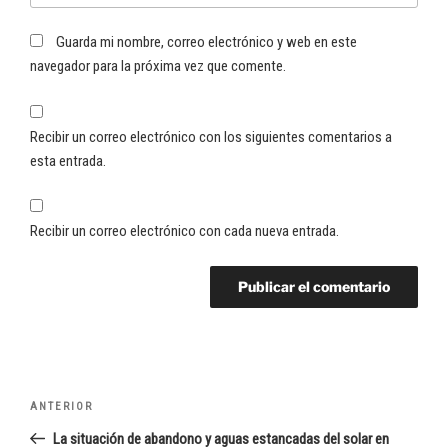
Guarda mi nombre, correo electrónico y web en este
navegador para la próxima vez que comente.
Recibir un correo electrónico con los siguientes comentarios a
esta entrada.
Recibir un correo electrónico con cada nueva entrada.
Navegación
Entrada
ANTERIOR
de
anterior:
La situación de abandono y aguas estancadas del solar en