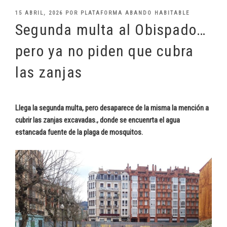
PUBLICADO
15 ABRIL, 2026
POR
PLATAFORMA ABANDO HABITABLE
EL
Segunda multa al Obispado…
pero ya no piden que cubra
las zanjas
Llega la segunda multa, pero desaparece de la misma la mención a
cubrir las zanjas excavadas., donde se encuenrta el agua
estancada fuente de la plaga de mosquitos.