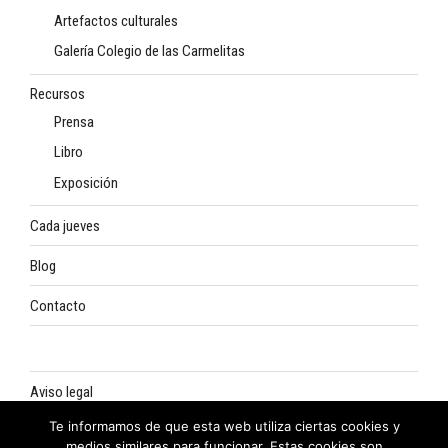
Artefactos culturales
Galería Colegio de las Carmelitas
Recursos
Prensa
Libro
Exposición
Cada jueves
Blog
Contacto
Aviso legal
Te informamos de que esta web utiliza ciertas cookies y
Política de privacidad
medios similares para funcionar. Estas cookies son