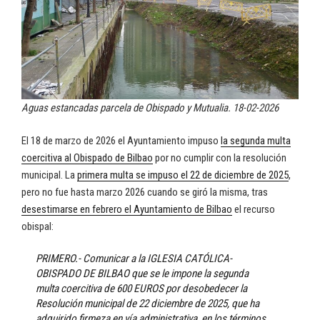
Aguas estancadas parcela de Obispado y Mutualia. 18-02-2026
El 18 de marzo de 2026 el Ayuntamiento impuso
la segunda multa
coercitiva al Obispado de Bilbao
por no cumplir con la resolución
municipal. La
primera multa se impuso el 22 de diciembre de 2025
,
pero no fue hasta marzo 2026 cuando se giró la misma, tras
desestimarse en febrero el Ayuntamiento de Bilbao
el recurso
obispal:
PRIMERO.- Comunicar a la IGLESIA CATÓLICA-
OBISPADO DE BILBAO que se le impone la segunda
multa coercitiva de 600 EUROS por desobedecer la
Resolución municipal de 22 diciembre de 2025, que ha
adquirido firmeza en vía administrativa, en los términos