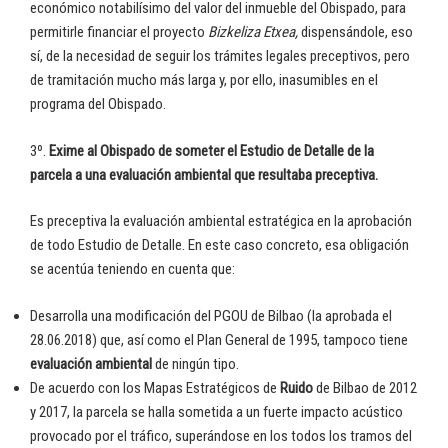
económico notabilísimo del valor del inmueble del Obispado, para
permitirle financiar el proyecto
Bizkeliza Etxea,
dispensándole, eso
sí, de la necesidad de seguir los trámites legales preceptivos, pero
de tramitación mucho más larga y, por ello, inasumibles en el
programa del Obispado.
3º.
Exime al Obispado de someter el Estudio de Detalle de la
parcela a una evaluación ambiental que resultaba preceptiva.
Es preceptiva la evaluación ambiental estratégica en la aprobación
de todo Estudio de Detalle. En este caso concreto, esa obligación
se acentúa teniendo en cuenta que:
Desarrolla una modificación del PGOU de Bilbao (la aprobada el
28.06.2018) que, así como el Plan General de 1995, tampoco tiene
evaluación ambiental
de ningún tipo.
De acuerdo con los Mapas Estratégicos de
Ruido
de Bilbao de 2012
y 2017, la parcela se halla sometida a un fuerte impacto acústico
provocado por el tráfico, superándose en los todos los tramos del