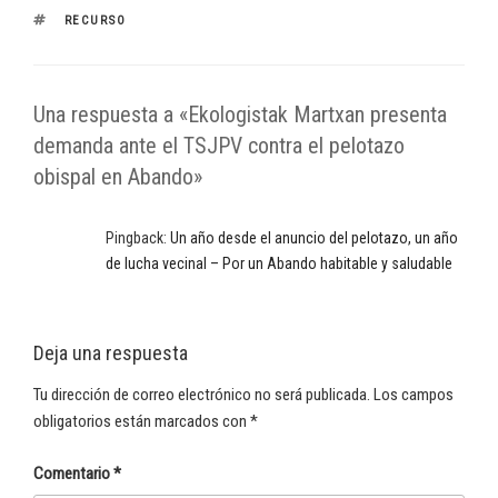
ETIQUETAS
RECURSO
Una respuesta a «Ekologistak Martxan presenta
demanda ante el TSJPV contra el pelotazo
obispal en Abando»
Pingback:
Un año desde el anuncio del pelotazo, un año
de lucha vecinal – Por un Abando habitable y saludable
Deja una respuesta
Tu dirección de correo electrónico no será publicada.
Los campos
obligatorios están marcados con
*
Comentario
*