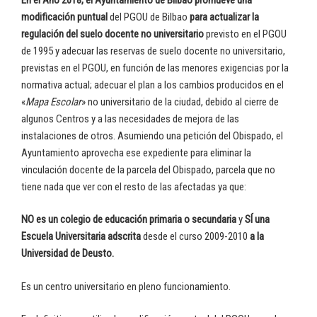
modificación puntual
del PGOU de Bilbao
para actualizar la
regulación del suelo docente no universitario
previsto en el PGOU
de 1995 y adecuar las reservas de suelo docente no universitario,
previstas en el PGOU, en función de las menores exigencias por la
normativa actual; adecuar el plan a los cambios producidos en el
«
Mapa Escolar
» no universitario de la ciudad, debido al cierre de
algunos Centros y a las necesidades de mejora de las
instalaciones de otros. Asumiendo una petición del Obispado, el
Ayuntamiento aprovecha ese expediente para eliminar la
vinculación docente de la parcela del Obispado, parcela que no
tiene nada que ver con el resto de las afectadas ya que:
NO es un colegio de educación primaria o secundaria
y
SÍ
una
Escuela Universitaria adscrita
desde el curso 2009-2010
a la
Universidad de Deusto
.
Es un centro universitario en pleno funcionamiento.