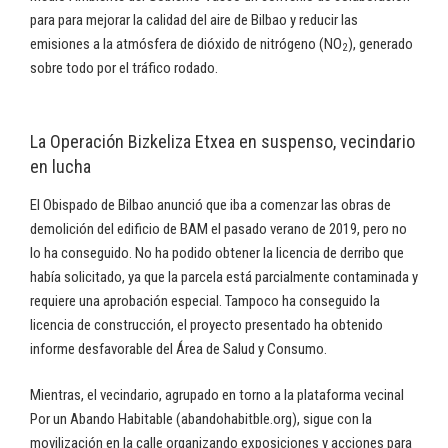
para para mejorar la calidad del aire de Bilbao y reducir las
emisiones a la atmósfera de dióxido de nitrógeno (NO
), generado
2
sobre todo por el tráfico rodado.
La Operación Bizkeliza Etxea en suspenso, vecindario
en lucha
El Obispado de Bilbao anunció que iba a comenzar las obras de
demolición del edificio de BAM el pasado verano de 2019, pero no
lo ha conseguido. No ha podido obtener la licencia de derribo que
había solicitado, ya que la parcela está parcialmente contaminada y
requiere una aprobación especial. Tampoco ha conseguido la
licencia de construcción, el proyecto presentado ha obtenido
informe desfavorable del Área de Salud y Consumo.
Mientras, el vecindario, agrupado en torno a la plataforma vecinal
Por un Abando Habitable (abandohabitble.org), sigue con la
movilización en la calle organizando exposiciones y acciones para