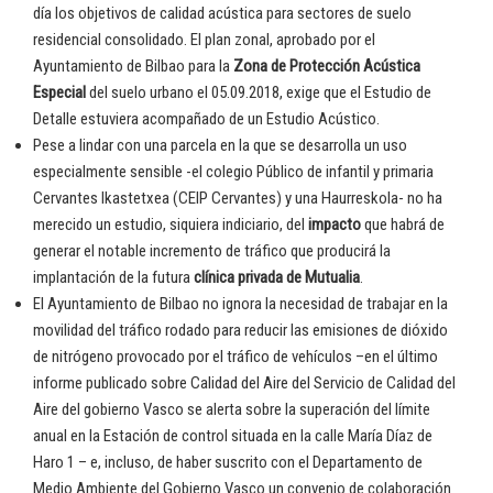
día los objetivos de calidad acústica para sectores de suelo
residencial consolidado. El plan zonal, aprobado por el
Ayuntamiento de Bilbao para la
Zona de Protección Acústica
Especial
del suelo urbano el 05.09.2018, exige que el Estudio de
Detalle estuviera acompañado de un Estudio Acústico.
Pese a lindar con una parcela en la que se desarrolla un uso
especialmente sensible -el colegio Público de infantil y primaria
Cervantes Ikastetxea (CEIP Cervantes) y una Haurreskola- no ha
merecido un estudio, siquiera indiciario, del
impacto
que habrá de
generar el notable incremento de tráfico que producirá la
implantación de la futura
clínica privada de Mutualia
.
El Ayuntamiento de Bilbao no ignora la necesidad de trabajar en la
movilidad del tráfico rodado para reducir las emisiones de dióxido
de nitrógeno provocado por el tráfico de vehículos –en el último
informe publicado sobre Calidad del Aire del Servicio de Calidad del
Aire del gobierno Vasco se alerta sobre la superación del límite
anual en la Estación de control situada en la calle María Díaz de
Haro 1 – e, incluso, de haber suscrito con el Departamento de
Medio Ambiente del Gobierno Vasco un convenio de colaboración