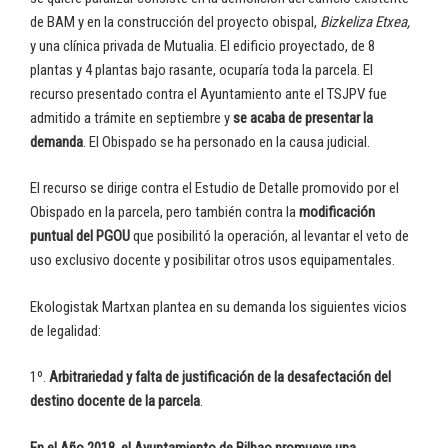
de BAM y en la construcción del proyecto obispal,
Bizkeliza Etxea,
y una clínica privada de Mutualia. El edificio proyectado, de 8
plantas y 4 plantas bajo rasante, ocuparía toda la parcela. El
recurso presentado contra el Ayuntamiento ante el TSJPV fue
admitido a trámite en septiembre y
se acaba de presentar la
demanda
. El Obispado se ha personado en la causa judicial.
El recurso se dirige contra el Estudio de Detalle promovido por el
Obispado en la parcela, pero también contra la
modificación
puntual del PGOU
que posibilitó la operación, al levantar el veto de
uso exclusivo docente y posibilitar otros usos equipamentales.
Ekologistak Martxan plantea en su demanda los siguientes vicios
de legalidad:
1º.
Arbitrariedad y falta de justificación de la desafectación del
destino docente de la parcela
.
En el Año 2018, el Ayuntamiento de Bilbao promueve una