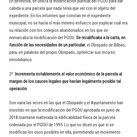
En definitiva, se utiliza la modificación puntual del PGOU para dar
cabida a una parcela que nada tenía que ver con el objeto del
expediente. En los informes que constan en el expediente
municipal, no se hacía el más mínimo esfuerzo por explicar cuál era
su relación con los colegios abandonados en los que se
enmarcaba la modificación del PGOU.
Se recalificaba a la carta, en
función de las necesidades de un particular
, el Obispado de Bilbao,
para, en palabras del propio Obispado, optimizar sus recurso
inmobiliarios.
2º.
Incrementa notablemente el valor económico de la parcela al
margen de los cauces legales que hacían legalmente posible tal
operación
.
Son varia las veces en las que el Obispado y el Ayuntamiento han
insistido en que la modificación del PGOU aprobada en junio de
2018 mantiene inalterada la edificabilidad física de la parcela
ordenada por el PGOU de 1995. Lo que no dicen es que sí se
modifican los usos posibles en ella, permitiendo un incremento