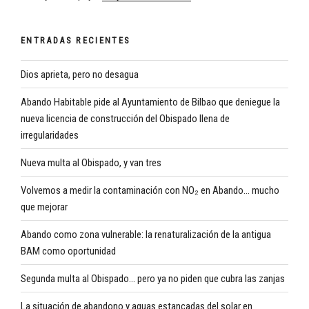
ENTRADAS RECIENTES
Dios aprieta, pero no desagua
Abando Habitable pide al Ayuntamiento de Bilbao que deniegue la
nueva licencia de construcción del Obispado llena de
irregularidades
Nueva multa al Obispado, y van tres
Volvemos a medir la contaminación con NO₂ en Abando… mucho
que mejorar
Abando como zona vulnerable: la renaturalización de la antigua
BAM como oportunidad
Segunda multa al Obispado… pero ya no piden que cubra las zanjas
La situación de abandono y aguas estancadas del solar en