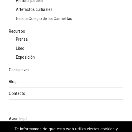
Historia parcela
Artefactos culturales
Galería Colegio de las Carmelitas
Recursos
Prensa
Libro
Exposición
Cada jueves
Blog
Contacto
Aviso legal
Te informamos de que esta web utiliza ciertas cookies y
Política de privacidad