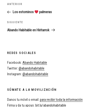
Navegación
Entrada
ANTERIOR
de
anterior:
Los estorninos
palmeras
entradas
Siguiente
SIGUIENTE
entrada
Abando Habitable en Hiritarrok
REDES SOCIALES
Facebook:
Abando Habitable
Twitter:
@abandohabitable
Instagram:
@abandohabitable
SÚMATE A LA MOVILIZACIÓN
Danos tu móvil o email:
para recibir toda la información
Firma y da tu apoyo:
bit.ly/abandohabitable