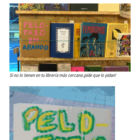
Si no lo tienen en tu librería más cercana ¡pide que lo pidan!