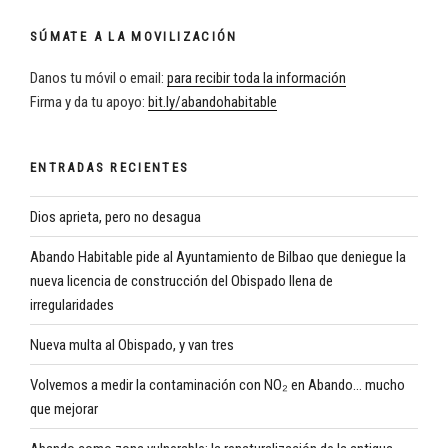
SÚMATE A LA MOVILIZACIÓN
Danos tu móvil o email:
para recibir toda la información
Firma y da tu apoyo:
bit.ly/abandohabitable
ENTRADAS RECIENTES
Dios aprieta, pero no desagua
Abando Habitable pide al Ayuntamiento de Bilbao que deniegue la
nueva licencia de construcción del Obispado llena de
irregularidades
Nueva multa al Obispado, y van tres
Volvemos a medir la contaminación con NO₂ en Abando… mucho
que mejorar