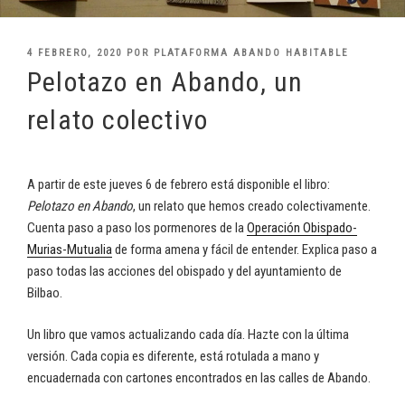
PUBLICADO
4 FEBRERO, 2020
POR
PLATAFORMA ABANDO HABITABLE
EL
Pelotazo en Abando, un
relato colectivo
A partir de este jueves 6 de febrero está disponible el libro:
Pelotazo en Abando
, un relato que hemos creado colectivamente.
Cuenta paso a paso los pormenores de la
Operación Obispado-
Murias-Mutualia
de forma amena y fácil de entender. Explica paso a
paso todas las acciones del obispado y del ayuntamiento de
Bilbao.
Un libro que vamos actualizando cada día. Hazte con la última
versión. Cada copia es diferente, está rotulada a mano y
encuadernada con cartones encontrados en las calles de Abando.