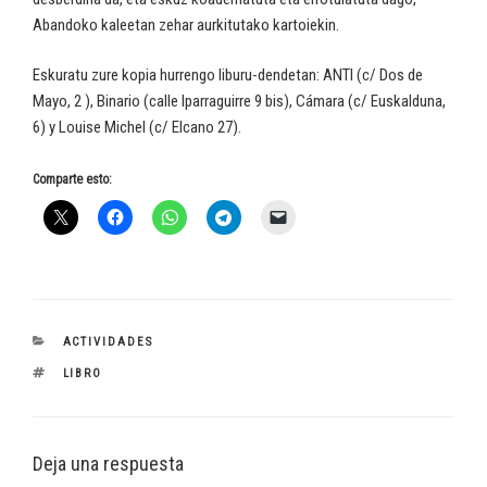
Abandoko kaleetan zehar aurkitutako kartoiekin.
Eskuratu zure kopia hurrengo liburu-dendetan: ANTI (c/ Dos de
Mayo, 2 ), Binario (calle Iparraguirre 9 bis), Cámara (c/ Euskalduna,
6) y Louise Michel (c/ Elcano 27).
Comparte esto:
CATEGORÍAS
ACTIVIDADES
ETIQUETAS
LIBRO
Deja una respuesta