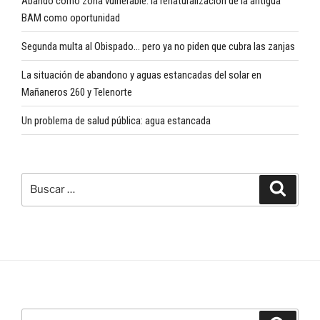
Abando como zona vulnerable: la renaturalización de la antigua
BAM como oportunidad
Segunda multa al Obispado… pero ya no piden que cubra las zanjas
La situación de abandono y aguas estancadas del solar en
Mañaneros 260 y Telenorte
Un problema de salud pública: agua estancada
Buscar
Buscar
por:
Buscar