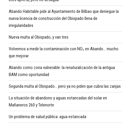
Abando Habitable pide al Ayuntamiento de Bilbao que deniegue la
nueva licencia de construcción del Obispado llena de
irregularidades
Nueva multa al Obispado, y van tres
Volvemos a medir la contaminación con NO₂ en Abando… mucho
que mejorar
Abando como zona vulnerable: la renaturalización de la antigua
BAM como oportunidad
Segunda multa al Obispado… pero ya no piden que cubra las zanjas
La situación de abandono y aguas estancadas del solar en
Mañaneros 260 y Telenorte
Un problema de salud pública: agua estancada