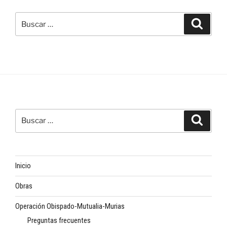
Buscar
Buscar
por:
Buscar
Buscar
por:
Inicio
Obras
Operación Obispado-Mutualia-Murias
Preguntas frecuentes