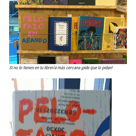
Si no lo tienen en tu librería más cercana ¡pide que lo pidan!