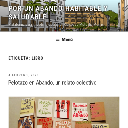
Saltar
POR UN ABANDO HABITABLE Y
al
SALUDABLE
contenido
Plataforma para impedir la operación Obispado-Mutualia-Murias
Menú
ETIQUETA:
LIBRO
PUBLICADO
4 FEBRERO, 2020
EL
Pelotazo en Abando, un relato colectivo