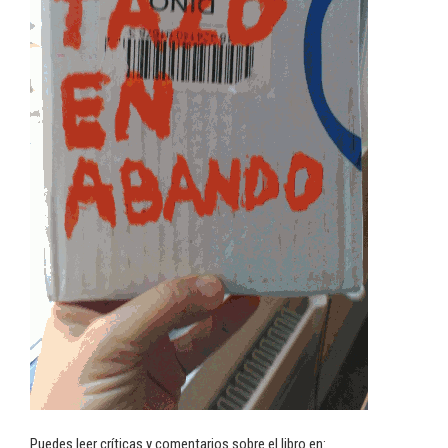
Puedes leer críticas y comentarios sobre el libro en: