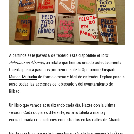
A partir de este jueves 6 de febrero está disponible el libro:
Pelotazo en Abando
, un relato que hemos creado colectivamente.
Cuenta paso a paso los pormenores de la
Operación Obispado-
Murias-Mutualia
de forma amena y fácil de entender. Explica paso a
paso todas las acciones del obispado y del ayuntamiento de
Bilbao.
Un libro que vamos actualizando cada día. Hazte con la última
versión. Cada copia es diferente, está rotulada a mano y
encuadernada con cartones encontrados en las calles de Abando.
Hazte con tu copia en la librería Binario (calle Iparraguirre 9 bis) son