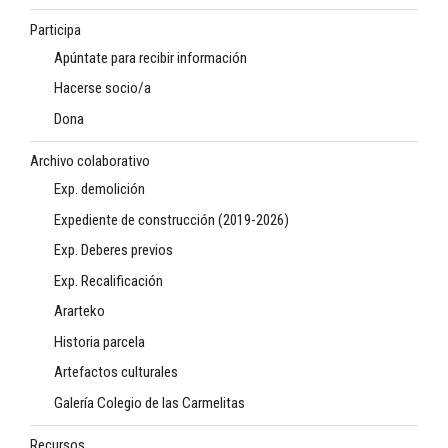
Participa
Apúntate para recibir información
Hacerse socio/a
Dona
Archivo colaborativo
Exp. demolición
Expediente de construcción (2019-2026)
Exp. Deberes previos
Exp. Recalificación
Ararteko
Historia parcela
Artefactos culturales
Galería Colegio de las Carmelitas
Recursos