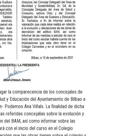
lugar la comparecencia de los concejales de
alud y Educación del Ayuntamiento de Bilbao a
in- Podemos Ana Viñals. La finalidad de dicha
as referidas concejalías sobre la evolución y
ón del BAM, así como informar sobre las
 con el inicio del curso en el Colegio
aciónn que las obras tienen sobre el colegio y