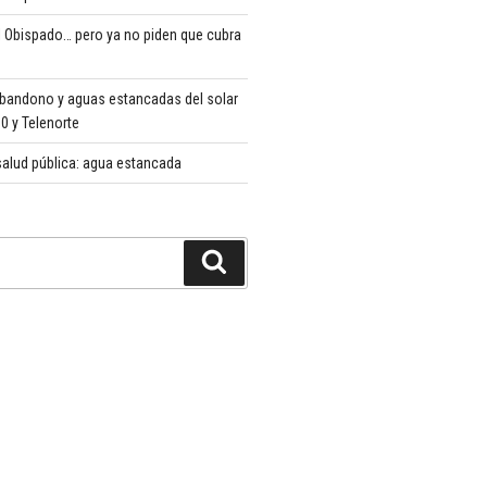
 Obispado… pero ya no piden que cubra
abandono y aguas estancadas del solar
 y Telenorte
alud pública: agua estancada
Buscar