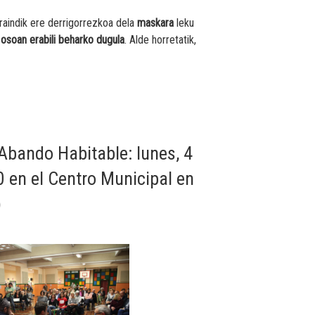
raindik ere derrigorrezkoa dela
maskara
leku
 osoan erabili beharko dugula
. Alde horretatik,
Abando Habitable: lunes, 4
0 en el Centro Municipal en
)