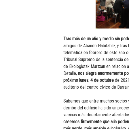
Tras más de un año y medio sin pode
amigos de Abando Habitable, y tras l
telemática en febrero de este año c
Tribunal Supremo de la sentencia de
de Ekologistak Martxan en relación a
Detalle,
nos alegra enormemente pod
próximo lunes, 4 de octubre
de 2021,
auditorio del centro cívico de Barrain
Sabemos que entre muchos socios y
derribo del edificio ha sido un proc
vecinas más directamente afectado
creemos firmemente que aún podemo
más verde, más amable e inclusivo.
A