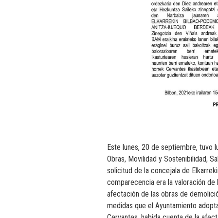
Este lunes, 20 de septiembre, tuvo 
Obras, Movilidad y Sostenibilidad, S
solicitud de la concejala de Elkarrek
comparecencia era la valoración de l
afectación de las obras de demolici
medidas que el Ayuntamiento adoptará
Cervantes, habida cuenta de la afect