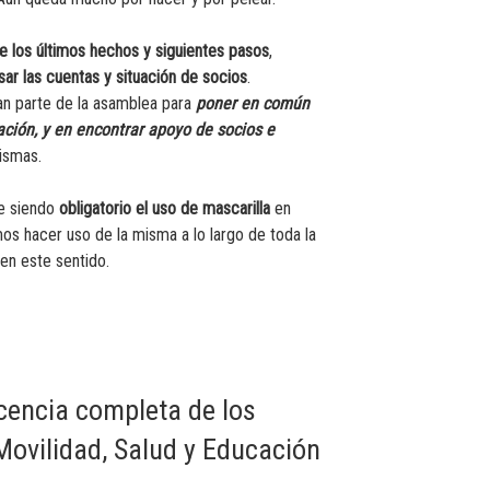
e los últimos hechos y siguientes pasos
,
sar las cuentas y situación de socios
.
n parte de la asamblea para
poner en común
ción, y en encontrar apoyo de socios e
ismas.
ue siendo
obligatorio el uso de mascarilla
en
mos hacer uso de la misma a lo largo de toda la
en este sentido.
cencia completa de los
Movilidad, Salud y Educación