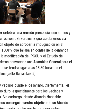
r celebrar una reunión presencial
con socios y
a reunión extraordinaria que celebramos vía
on objeto de aprobar la impugnación en el
l TSJPV que fallaba en contra de la demanda
 la modificación del PGOU y el Estudio de
eros convocar a una Asamblea General para el
 que tendrá lugar a las 18:30 horas en el
kua (calle Barrainkua 5).
 vecinos cunde el desánimo. Ciertamente, el
eso duro, especialmente para los vecinos y
s. Sin embargo,
desde Abando Habitable
s conseguir nuestro objetivo de un Abando
ún queda mucho por hacer y por pelear.