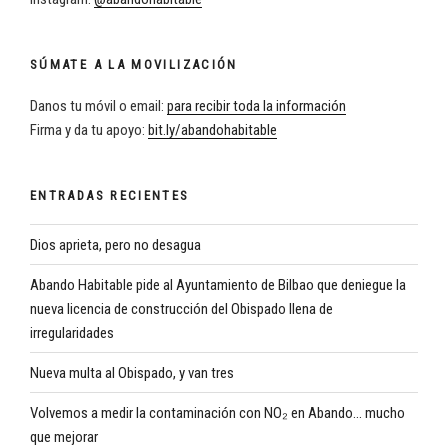
SÚMATE A LA MOVILIZACIÓN
Danos tu móvil o email:
para recibir toda la información
Firma y da tu apoyo:
bit.ly/abandohabitable
ENTRADAS RECIENTES
Dios aprieta, pero no desagua
Abando Habitable pide al Ayuntamiento de Bilbao que deniegue la
nueva licencia de construcción del Obispado llena de
irregularidades
Nueva multa al Obispado, y van tres
Volvemos a medir la contaminación con NO₂ en Abando… mucho
que mejorar