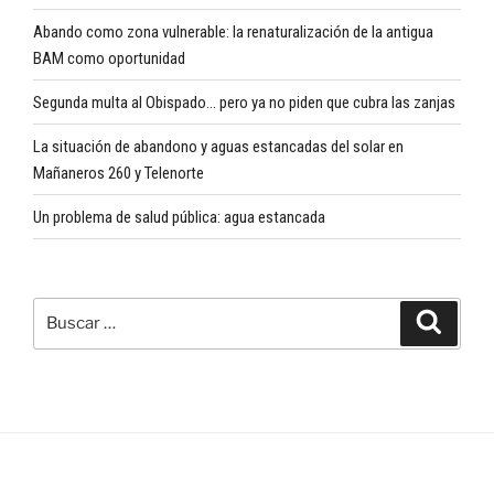
Abando como zona vulnerable: la renaturalización de la antigua
BAM como oportunidad
Segunda multa al Obispado… pero ya no piden que cubra las zanjas
La situación de abandono y aguas estancadas del solar en
Mañaneros 260 y Telenorte
Un problema de salud pública: agua estancada
Buscar
Buscar
por: