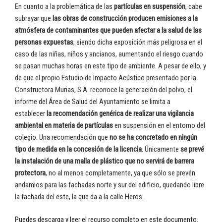
En cuanto a la problemática de las
partículas en suspensión
, cabe
subrayar que
las obras de construcción producen emisiones a la
atmósfera de contaminantes que pueden afectar a la salud de las
personas expuestas
, siendo dicha exposición más peligrosa en el
caso de las niñas, niños y ancianos, aumentando el riesgo cuando
se pasan muchas horas en este tipo de ambiente. A pesar de ello, y
de que el propio Estudio de Impacto Acústico presentado por la
Constructora Murias, S.A. reconoce la generación del polvo, el
informe del Área de Salud del Ayuntamiento se limita a
establecer
la recomendación genérica de realizar una vigilancia
ambiental en materia de partículas
en suspensión en el entorno del
colegio. Una recomendación que
no se ha concretado en ningún
tipo de medida en la concesión de la licencia
. Únicamente
se prevé
la instalación de una malla de plástico que no servirá de barrera
protectora
, no al menos completamente, ya que sólo se prevén
andamios para las fachadas norte y sur del edificio, quedando libre
la fachada del este, la que da a la calle Heros.
Puedes descarga y leer el recurso completo en este documento
.