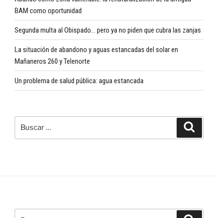
BAM como oportunidad
Segunda multa al Obispado… pero ya no piden que cubra las zanjas
La situación de abandono y aguas estancadas del solar en
Mañaneros 260 y Telenorte
Un problema de salud pública: agua estancada
Buscar
Buscar
por:
Buscar
Buscar