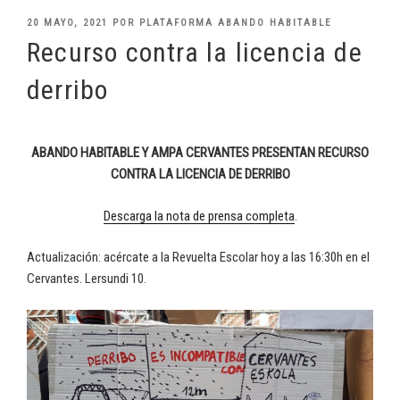
PUBLICADO
20 MAYO, 2021
POR
PLATAFORMA ABANDO HABITABLE
EL
Recurso contra la licencia de
derribo
ABANDO HABITABLE Y AMPA CERVANTES PRESENTAN RECURSO
CONTRA LA LICENCIA DE DERRIBO
Descarga la nota de prensa completa
.
Actualización: acércate a la Revuelta Escolar hoy a las 16:30h en el
Cervantes. Lersundi 10.