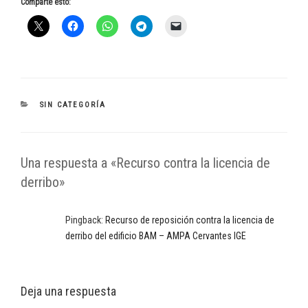
Comparte esto:
CATEGORÍAS
SIN CATEGORÍA
Una respuesta a «Recurso contra la licencia de
derribo»
Pingback:
Recurso de reposición contra la licencia de
derribo del edificio BAM – AMPA Cervantes IGE
Deja una respuesta