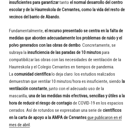
insuficientes para garantizar
tanto
el normal desarrollo del centro
escolar y de la Haurreskola de Cervantes, como la vida del resto de
vecinos del barrio de Abando.
Fundamentalmente,
el recurso presentado se centra en la falta de
medidas que aborden adecuadamente los problemas de ruido y el
polvo generados con las obras de derribo
. Concretamente, se
subraya la
insuficiencia de las paradas de 10 minutos
para
compatibilizar las obras con las necesidades de ventilación de la
Haurreskola y el Colegio Cervantes en tiempos de pandemia.
La
comunidad científica
lo deja claro: los estudios realizados
demuestran que ventilar 10 minutos/hora es insuficiente, siendo
la
ventilación constante
, junto con el adecuado uso de la
mascarilla,
una de las medidas más efectivas, sencillas y útiles a la
hora de reducir el riesgo de contagio
de COVID-19 en los espacios
cerrados. Así de rotundos se expresaban una serie de
científicos
en la carta de apoyo a la AMPA de Cervantes
que publicaron en el
mes de abril
.