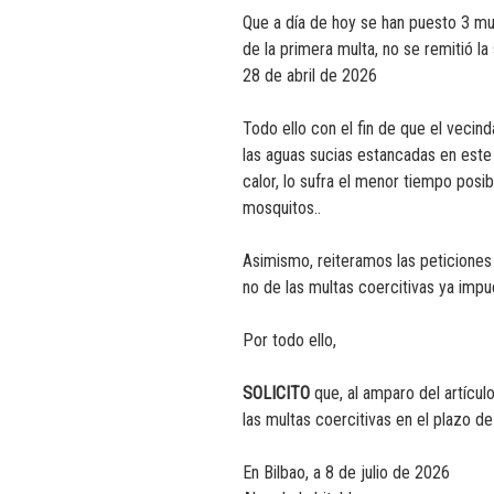
Que a día de hoy se han puesto 3 mu
de la primera multa, no se remitió la
28 de abril de 2026
Todo ello con el fin de que el vecind
las aguas sucias estancadas en este
calor, lo sufra el menor tiempo posi
mosquitos..
Asimismo, reiteramos las peticiones
no de las multas coercitivas ya impu
Por todo ello,
SOLICITO
que, al amparo del artícul
las multas coercitivas en el plazo d
En Bilbao, a 8 de julio de 2026