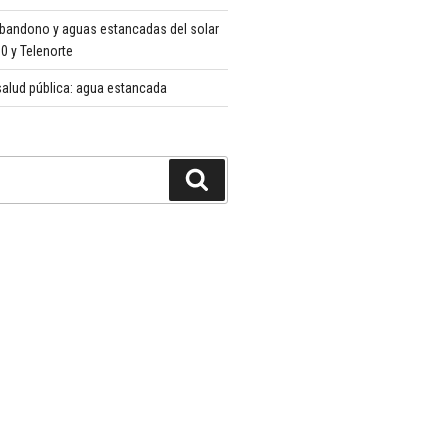
abandono y aguas estancadas del solar
 y Telenorte
alud pública: agua estancada
Buscar