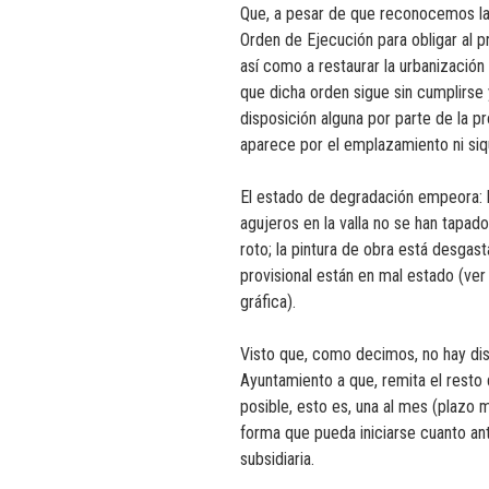
Que, a pesar de que reconocemos la 
Orden de Ejecución para obligar al pr
así como a restaurar la urbanización d
que dicha orden sigue sin cumplirse 
disposición alguna por parte de la p
aparece por el emplazamiento ni siqu
El estado de degradación empeora: l
agujeros en la valla no se han tapado
roto; la pintura de obra está desgas
provisional están en mal estado (ve
gráfica).
Visto que, como decimos, no hay disp
Ayuntamiento a que, remita el resto 
posible, esto es, una al mes (plazo m
forma que pueda iniciarse cuanto an
subsidiaria.