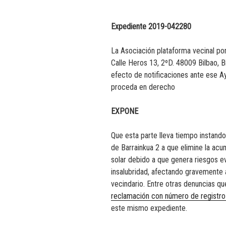
Expediente 2019-042280
La Asociación plataforma vecinal por
Calle Heros 13, 2ºD. 48009 Bilbao, B
efecto de notificaciones ante ese
proceda en derecho
EXPONE
Que esta parte lleva tiempo instando
de Barrainkua 2 a que elimine la acu
solar debido a que genera riesgos e
insalubridad, afectando gravemente a
vecindario. Entre otras denuncias qu
reclamación con número de regist
este mismo expediente.