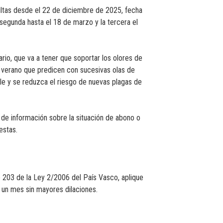
ltas desde el 22 de diciembre de 2025, fecha
 segunda hasta el 18 de marzo y la tercera el
ario, que va a tener que soportar los olores de
 verano que predicen con sucesivas olas de
ble y se reduzca el riesgo de nuevas plagas de
 de información sobre la situación de abono o
estas.
o 203 de la Ley 2/2006 del País Vasco, aplique
e un mes sin mayores dilaciones.