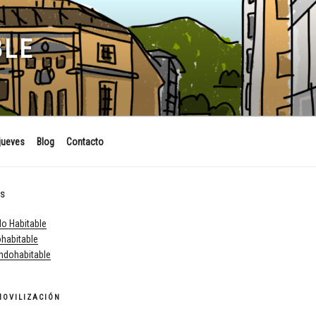
BLE
jueves
Blog
Contacto
ES
o Habitable
habitable
dohabitable
MOVILIZACIÓN