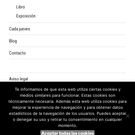
Libro
Exposición
Cada jueves
Blog
Contacto
Aviso legal
Te informamos de que esta web utiliza ciertas cookies y
Política de privacidad
medios similares para funcionar. Estas cookies son
técnicamente necesaria. Además esta web utiliza cookies para
Política de cookies
mejorar la experiencia de navegación y para obtener datos
estadísticos de la navegación de los usuarios. Puedes aceptar
o denegar su uso y retirar tu consentimiento en cualquier
momento.
Aceptar todas las cookies