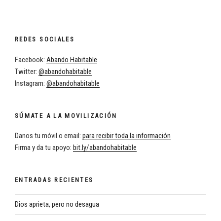
REDES SOCIALES
Facebook:
Abando Habitable
Twitter:
@abandohabitable
Instagram:
@abandohabitable
SÚMATE A LA MOVILIZACIÓN
Danos tu móvil o email:
para recibir toda la información
Firma y da tu apoyo:
bit.ly/abandohabitable
ENTRADAS RECIENTES
Dios aprieta, pero no desagua