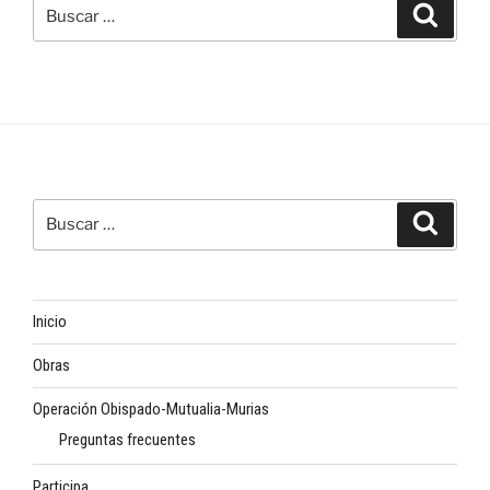
Buscar
Buscar
por:
Buscar
Buscar
por:
Inicio
Obras
Operación Obispado-Mutualia-Murias
Preguntas frecuentes
Participa