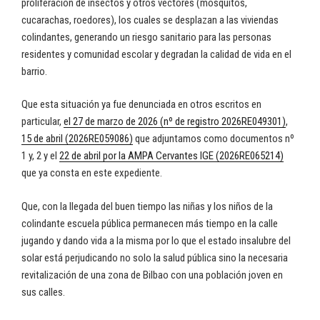
proliferación de insectos y otros vectores (mosquitos,
cucarachas, roedores), los cuales se desplazan a las viviendas
colindantes, generando un riesgo sanitario para las personas
residentes y comunidad escolar y degradan la calidad de vida en el
barrio.
Que esta situación ya fue denunciada en otros escritos en
particular,
el 27 de marzo de 2026 (nº de registro 2026RE049301)
,
15 de abril (2026RE059086)
que adjuntamos como documentos nº
1 y, 2 y el
22 de abril por la AMPA Cervantes IGE (2026RE065214)
que ya consta en este expediente.
Que, con la llegada del buen tiempo las niñas y los niños de la
colindante escuela pública permanecen más tiempo en la calle
jugando y dando vida a la misma por lo que el estado insalubre del
solar está perjudicando no solo la salud pública sino la necesaria
revitalización de una zona de Bilbao con una población joven en
sus calles.