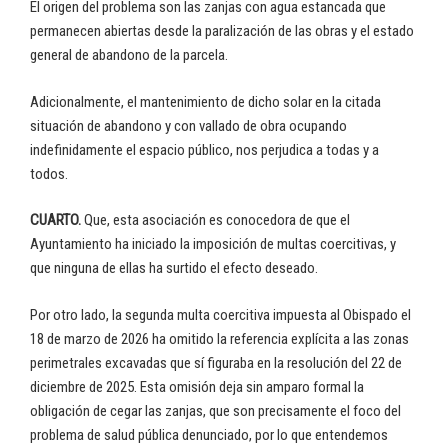
El origen del problema son las zanjas con agua estancada que
permanecen abiertas desde la paralización de las obras y el estado
general de abandono de la parcela.
Adicionalmente, el mantenimiento de dicho solar en la citada
situación de abandono y con vallado de obra ocupando
indefinidamente el espacio público, nos perjudica a todas y a
todos.
CUARTO.
Que, esta asociación es conocedora de que el
Ayuntamiento ha iniciado la imposición de multas coercitivas, y
que ninguna de ellas ha surtido el efecto deseado.
Por otro lado, la segunda multa coercitiva impuesta al Obispado el
18 de marzo de 2026 ha omitido la referencia explícita a las zonas
perimetrales excavadas que sí figuraba en la resolución del 22 de
diciembre de 2025. Esta omisión deja sin amparo formal la
obligación de cegar las zanjas, que son precisamente el foco del
problema de salud pública denunciado, por lo que entendemos