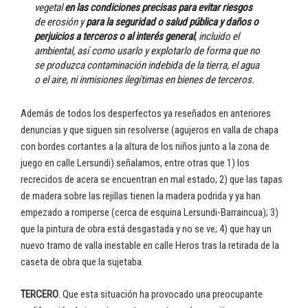
vegetal
en las condiciones precisas para evitar riesgos
de erosión y
para la seguridad o salud pública y daños o
perjuicios a terceros o al interés general
, incluido el
ambiental, así como usarlo y explotarlo de forma que no
se produzca contaminación indebida de la tierra, el agua
o el aire, ni inmisiones ilegítimas en bienes de terceros.
Además de todos los desperfectos ya reseñados en anteriores
denuncias y que siguen sin resolverse (agujeros en valla de chapa
con bordes cortantes a la altura de los niños junto a la zona de
juego en calle Lersundi) señalamos, entre otras que 1) los
recrecidos de acera se encuentran en mal estado; 2) que las tapas
de madera sobre las rejillas tienen la madera podrida y ya han
empezado a romperse (cerca de esquina Lersundi-Barraincua); 3)
que la pintura de obra está desgastada y no se ve; 4) que hay un
nuevo tramo de valla inestable en calle Heros tras la retirada de la
caseta de obra que la sujetaba.
TERCERO
. Que esta situación ha provocado una preocupante