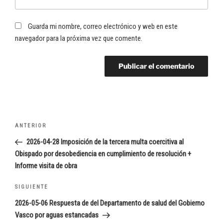
Guarda mi nombre, correo electrónico y web en este
navegador para la próxima vez que comente.
Navegación
Entrada
ANTERIOR
de
anterior:
2026-04-28 Imposición de la tercera multa coercitiva al
entradas
Obispado por desobediencia en cumplimiento de resolución +
Informe visita de obra
Siguiente
SIGUIENTE
entrada
2026-05-06 Respuesta de del Departamento de salud del Gobierno
Vasco por aguas estancadas