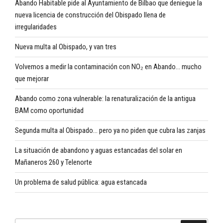
Abando Habitable pide al Ayuntamiento de Bilbao que deniegue la
nueva licencia de construcción del Obispado llena de
irregularidades
Nueva multa al Obispado, y van tres
Volvemos a medir la contaminación con NO₂ en Abando… mucho
que mejorar
Abando como zona vulnerable: la renaturalización de la antigua
BAM como oportunidad
Segunda multa al Obispado… pero ya no piden que cubra las zanjas
La situación de abandono y aguas estancadas del solar en
Mañaneros 260 y Telenorte
Un problema de salud pública: agua estancada