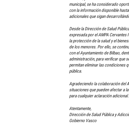
municipal, se ha considerado oport
con la información disponible hasta 
adicionales que sigan desarrollándo
Desde la Dirección de Salud Pública
expresada por el AMPA Cervantes I
la protección de la salud y el biene
de los menores. Por ello, se conti
con el Ayuntamiento de Bilbao, de
administración, para verificar que
permitan eliminar las condiciones q
pública.
Agradeciendo la colaboración del 
situaciones que pueden afectar a la
para cualquier aclaración adicional.
Atentamente,
Dirección de Salud Pública y Adicc
Gobierno Vasco