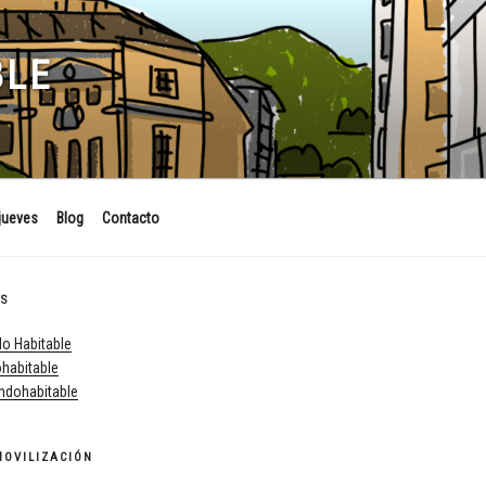
BLE
jueves
Blog
Contacto
ES
o Habitable
habitable
dohabitable
MOVILIZACIÓN