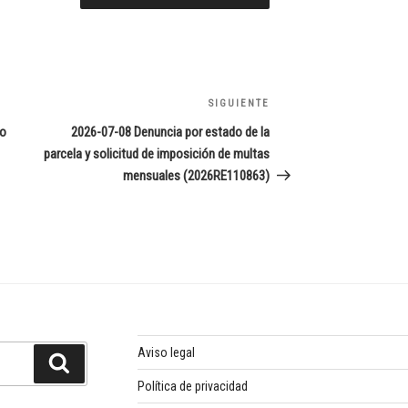
SIGUIENTE
Siguiente
entrada
to
2026-07-08 Denuncia por estado de la
parcela y solicitud de imposición de multas
mensuales (2026RE110863)
Aviso legal
Buscar
Política de privacidad