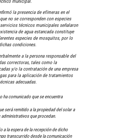
écnico municipal.
nfirmó la presencia de efímeras en el
s que no se corresponden con especies
servicios técnicos municipales señalaron
existencia de agua estancada constituye
iferentes especies de mosquitos, por lo
 dichas condiciones.
erbalmente a la persona responsable del
as correctoras, tales como la
cadas y/o la contratación de una empresa
agas para la aplicación de tratamientos
 técnicas adecuadas.
ao ha comunicado que se encuentra
e será remitido a la propiedad del solar a
s administrativos que procedan.
o a la espera de la recepción de dicho
iempo transcurrido desde la comunicación