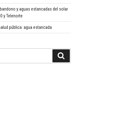
abandono y aguas estancadas del solar
 y Telenorte
alud pública: agua estancada
Buscar