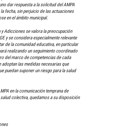
uno dar respuesta a la solicitud del AMPA
la fecha, sin perjuicio de las actuaciones
se en el ámbito municipal.
 y Adicciones se valora la preocupación
GE y se considera especialmente relevante
star de la comunidad educativa, en particular
nuará realizando un seguimiento coordinado
ntro del marco de competencias de cada
 se adoptan las medidas necesarias que
ue puedan suponer un riesgo para la salud
AMPA en la comunicación temprana de
 salud colectiva, quedamos a su disposición
iones