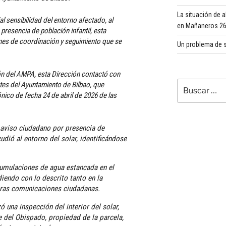
La situación de 
l sensibilidad del entorno afectado, al
en Mañaneros 260
presencia de población infantil, esta
ones de coordinación y seguimiento que se
Un problema de s
ón del AMPA, esta Dirección contactó con
Buscar
tes del Ayuntamiento de Bilbao, que
ico de fecha 24 de abril de 2026 de las
por:
n aviso ciudadano por presencia de
udió al entorno del solar, identificándose
cumulaciones de agua estancada en el
diendo con lo descrito tanto en la
ras comunicaciones ciudadanas.
ó una inspección del interior del solar,
e del Obispado, propiedad de la parcela,