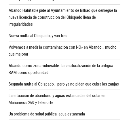
Abando Habitable pide al Ayuntamiento de Bilbao que deniegue la
nueva licencia de construcción del Obispado llena de
irregularidades
Nueva multa al Obispado, y van tres
Volvemos a medir la contaminación con NO₂ en Abando… mucho
que mejorar
Abando como zona vulnerable: la renaturalización de la antigua
BAM como oportunidad
Segunda multa al Obispado… pero ya no piden que cubra las zanjas
La situación de abandono y aguas estancadas del solar en
Mañaneros 260 y Telenorte
Un problema de salud pública: agua estancada