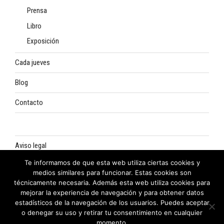
Prensa
Libro
Exposición
Cada jueves
Blog
Contacto
Aviso legal
Te informamos de que esta web utiliza ciertas cookies y
Política de privacidad
medios similares para funcionar. Estas cookies son
técnicamente necesaria. Además esta web utiliza cookies para
Política de cookies
mejorar la experiencia de navegación y para obtener datos
estadísticos de la navegación de los usuarios. Puedes aceptar
o denegar su uso y retirar tu consentimiento en cualquier
momento.