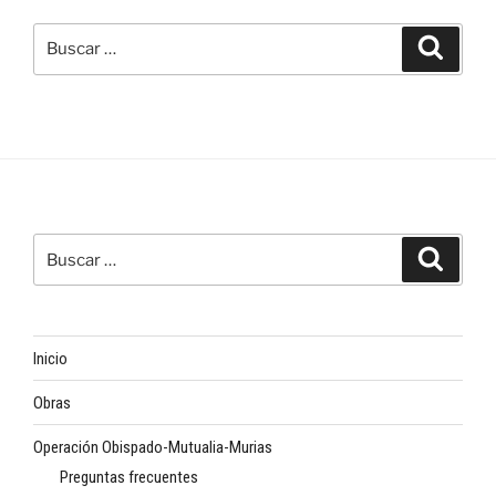
Buscar
Buscar
por:
Buscar
Buscar
por:
Inicio
Obras
Operación Obispado-Mutualia-Murias
Preguntas frecuentes