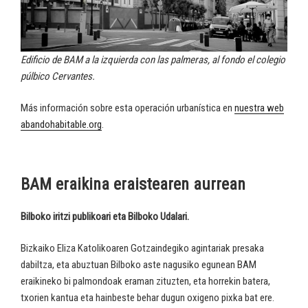
Edificio de BAM a la izquierda con las palmeras, al fondo el colegio
púlbico Cervantes.
Más información sobre esta operación urbanística en
nuestra web
abandohabitable.org
.
BAM eraikina eraistearen aurrean
Bilboko iritzi publikoari eta Bilboko Udalari.
Bizkaiko Eliza Katolikoaren Gotzaindegiko agintariak presaka
dabiltza, eta abuztuan Bilboko aste nagusiko egunean BAM
eraikineko bi palmondoak eraman zituzten, eta horrekin batera,
txorien kantua eta hainbeste behar dugun oxigeno pixka bat ere.